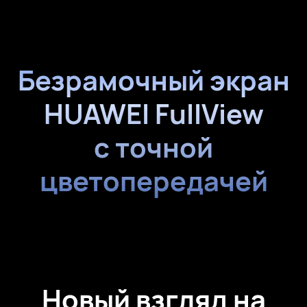
Безрамочный экран
HUAWEI FullView
с точной
цветопередачей
Новый взгляд на