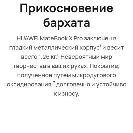
Прикосновение
бархата
HUAWEI MateBook X Pro заключен в
гладкий металлический корпус
и весит
1
всего 1,26 кг.
Невероятный мир
6
творчества в ваших руках. Покрытие,
полученное путем микродугового
оксидирования,
долговечно и устойчиво
7
к износу.