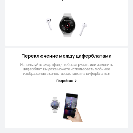
Переключение между циферблатами
Используйте смартфон, чтобы загрузить или изменить
циферблат. Вы даже можете использовать любимое
изображение в качестве заставки на циферблате.n
Подробнее