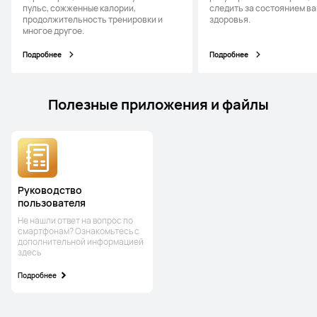
пульс, сожженные калории,
следить за состоянием в
продолжительность тренировки и
здоровья.
многое другое.
Подробнее
Подробнее
Полезные приложения и файлы
Руководство
пользователя
Не нашли ответ на вопрос по
смартфонам? Ознакомьтесь с
дополнительной информацией
здесь
Подробнее