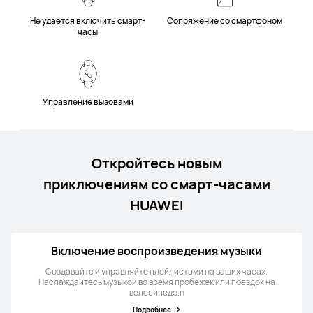
Не удается включить смарт-
Сопряжение со смартфоном
часы
Управление вызовами
Откройтесь новым
приключениям со смарт-часами
HUAWEI
Включение воспроизведения музыки
Создавайте и управляйте плейлистами на ваших часах.
Наслаждайтесь музыкой во время пробежек или поездок на
велосипеде.n
Подробнее