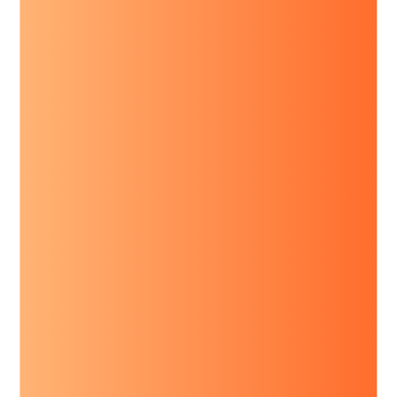
8
3
4
9