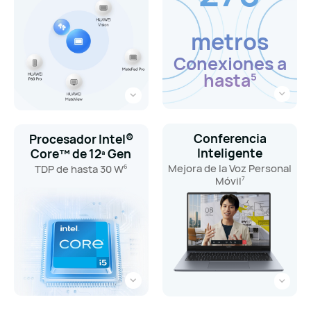
metros
Conexiones a
hasta
5
Conferencia
Procesador Intel®
Inteligente
Core™ de 12ª Gen
Mejora de la Voz Personal
TDP de hasta 30 W
6
Móvil
7