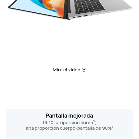
Mira el video
Pantalla mejorada
16:10, proporción áurea
;
3
alta proporción cuerpo-pantalla de 90%
4