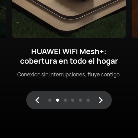
Cobertura de Wi-Fi para todo
el hogar
1
Más rápido, mejor, y con más cobertura.