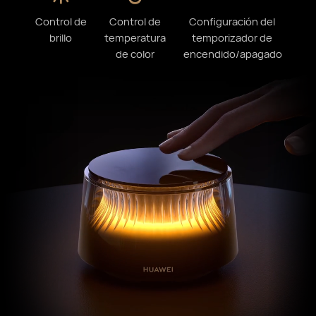
Control de
Control de
Configuración del
brillo
temperatura
temporizador de
de color
encendido/apagado