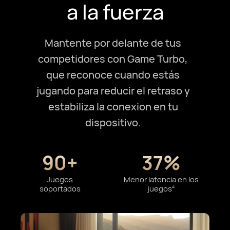
a la fuerza
Mantente por delante de tus
competidores con Game Turbo,
que reconoce cuando estás
jugando para reducir el retraso y
estabiliza la conexion en tu
dispositivo.
90+
37%
Juegos
Menor latencia en los
soportados
juegos⁠
4