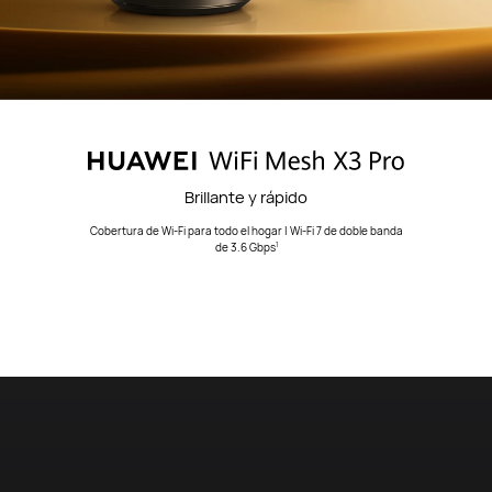
Brillante y rápido
Cobertura de Wi-Fi para todo el hogar | Wi-Fi 7 de doble banda
de 3.6 Gbps
1