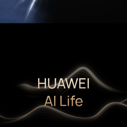
HUAWEI
AI Life