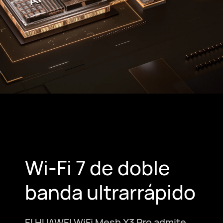
Wi-Fi 7 de doble
banda ultrarrápido
El HUAWEI WiFi Mesh X3 Pro admite