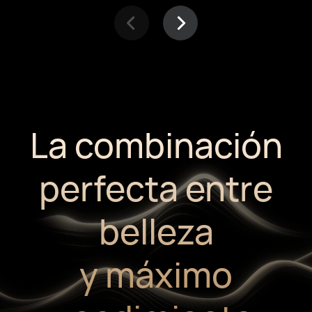
La combinación
perfecta entre
belleza
y máximo