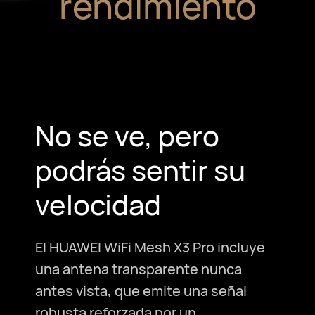
rendimiento
No se ve, pero
podrás sentir su
velocidad
El HUAWEI WiFi Mesh X3 Pro incluye
una antena transparente nunca
antes vista, que emite una señal
robusta reforzada por un