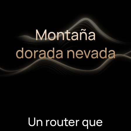
Montaña
dorada nevada
Un router que