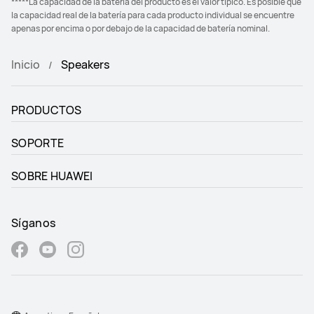
*****La capacidad de la batería del producto es el valor típico. Es posible que
la capacidad real de la batería para cada producto individual se encuentre
apenas por encima o por debajo de la capacidad de batería nominal.
Inicio
Speakers
PRODUCTOS
SOPORTE
SOBRE HUAWEI
Síganos