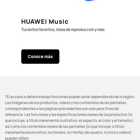
HUAWEI Music
Tus éxitos favoritos, listas de reproducción y más.
Conoce más
*El acceso a determinadas funciones puede variar dependiendo de la región.
Las imágenes de los productos, videos y los contenidos de las pantallas
correspondientes a las páginas precedentes son solo para fines de
referencia. Las funciones y las especificaciones reales de los productos (lo
que incluye, a título meramente ilustrativo, el aspecto, el color y el tamaño),
así como los contenidos reales de las pantallas (lo que incluye, a título
meramente enunciativo, los fondos, la interfaz de usuario, íconos y videos)
pueden diferir.