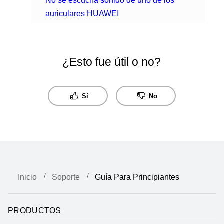
No se escucha sonido de uno de los
auriculares HUAWEI
¿Esto fue útil o no?
Sí
No
Inicio
Soporte
Guía Para Principiantes
PRODUCTOS