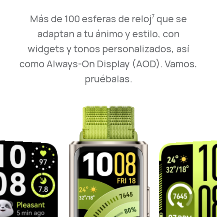
Más de 100 esferas de reloj
que se
7
adaptan a tu ánimo y estilo,
con
widgets y tonos personalizados, así
como Always-On Display (AOD). Vamos,
pruébalas.