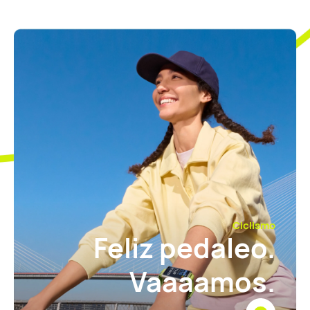
Ciclismo
Feliz pedaleo.
Vaaaamos.