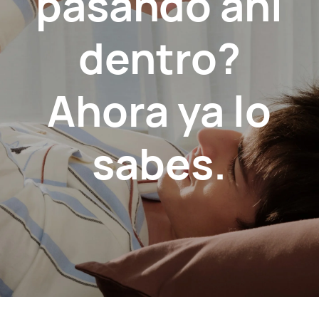
pasando ahí
dentro?
Ahora ya lo
sabes.