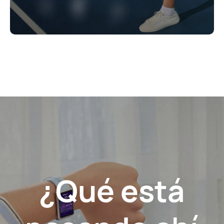
¿Qué está