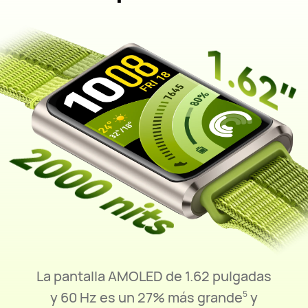
La pantalla AMOLED de 1.62 pulgadas
y 60 Hz es un 27% más
grande
y
5