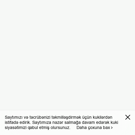
Saytımızı və təcrübənizi təkmilləşdirmək üçün kukilərdən
istifadə edirik. Saytımıza nəzər salmağa davam edərək kuki
siyasətimizi qəbul etmiş olursunuz.
Daha çoxuna bax