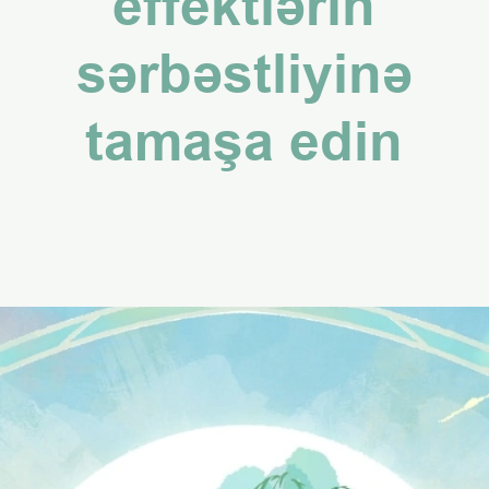
effektlərin
sərbəstliyinə
tamaşa edin