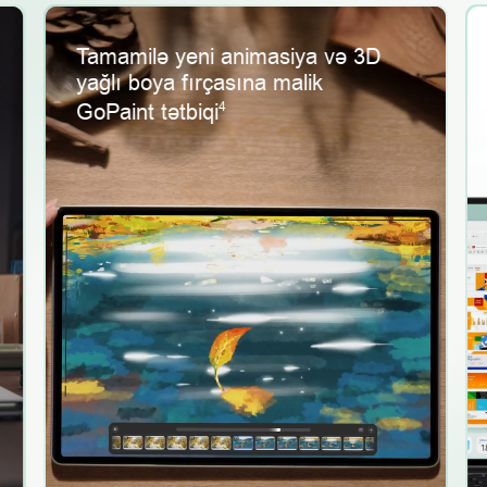
Tamamilə yeni animasiya və 3D
yağlı boya fırçasına malik
GoPaint tətbiqi
4