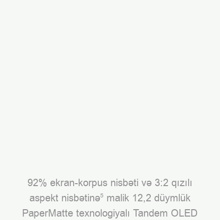
92% ekran-korpus nisbəti və 3:2 qızılı
aspekt nisbətinə
malik 12,2 düymlük
5
PaperMatte texnologiyalı Tandem OLED