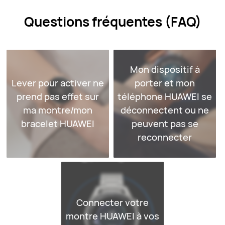
Questions fréquentes (FAQ)
Mon dispositif à
Lever pour activer ne
porter et mon
prend pas effet sur
téléphone HUAWEI se
ma montre/mon
déconnectent ou ne
bracelet HUAWEI
peuvent pas se
reconnecter
Connecter votre
montre HUAWEI à vos