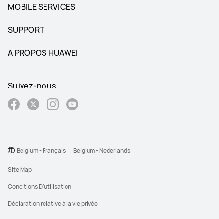
MOBILE SERVICES
SUPPORT
A PROPOS HUAWEI
Suivez-nous
Belgium - Français
Belgium - Nederlands
Site Map
Conditions D'utilisation
Déclaration relative à la vie privée