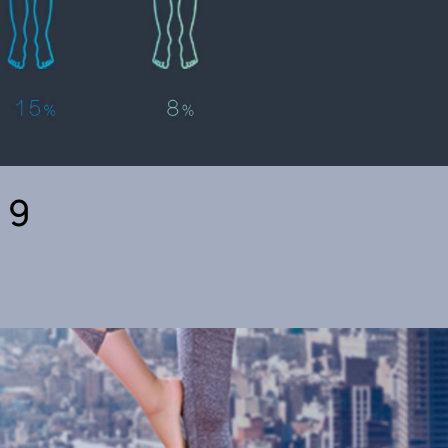
9 تكوينات للجسم في اكتشاف واحد