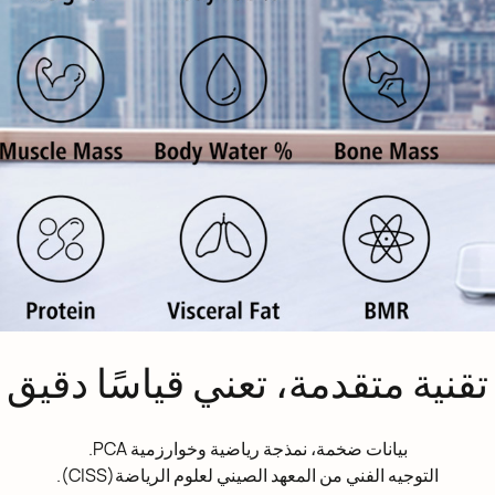
تقنية متقدمة، تعني قياسًا دقيق
بيانات ضخمة، نمذجة رياضية وخوارزمية PCA.
التوجيه الفني من المعهد الصيني لعلوم الرياضة(CISS).