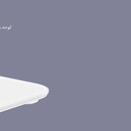
لوحة م