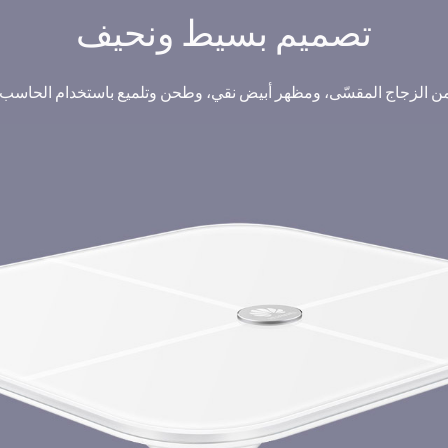
تصميم بسيط ونحيف
ن الزجاج المقسّى، ومظهر أبيض نقي، وطحن وتلميع باستخدام الحاسب ا