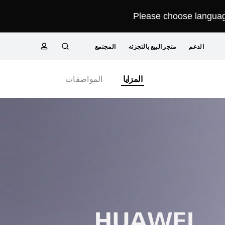
Please choose language
الدعم
متجر البيع بالتجزئه
المجتمع
البحث
ملف
Close
المزايا
المواصفات
تعريفي