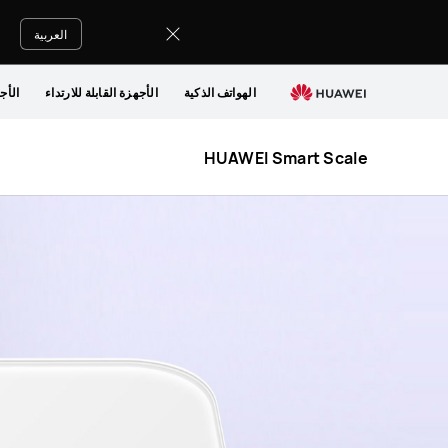
HUAWEI
Smart
العربية
Scale
الهواتف الذكية
الأجهزة القابلة للارتداء
الأج
HUAWEI Smart Scale