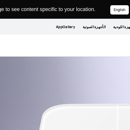
 to see content specific to your location.
English
هزة اللوحية
الأجهزة الصوتية
AppGallery