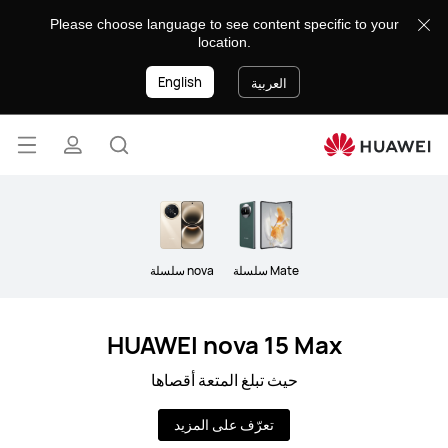
Phones
Please choose language to see content specific to your
location.
English
العربية
فتح
البحث
ملف
القائ
lose
تعريفي
Mate سلسلة
nova سلسلة
HUAWEI nova 15 Max
حيث تبلغ المتعة أقصاها
تعرّف على المزيد