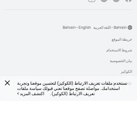
Bahrain - اللغة العربية
Bahrain – English
خريطة الموقع
شروط الاستخدام
بيان الخصوصية
الكوكيز
نستخدم ملفات تعريف الارتباط (الكوكيز) لتحسين موقعنا وتجربة
‎©2026 Huawei Device Co., Ltd. All rights reserved.‎
استخدامك. مواصلة تصفح موقعنا تعني قبولك سياسة ملفات
تعريف الارتباط (الكوكيز).
اكتشف المزيد