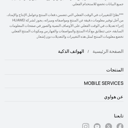
جميع البيانات تخضع للاستخدام الفعلي.
***نظرًا للتغييرات في الوقت الفعلي التي تتضمن دفعات المنتج وعوامل الإنتاج والإمداد،
من أجل توفير معلومات دقيقة عن المنتج ومواصفاته وميزاته، يجوز لشركة HUAWEI
إجراء تعديلات في الوقت الفعلي على الأوصاف النصية والصور في صفحات المعلومات
السابقة، حتى تتطابق مع أداء المنتج والمواصفات والفهارس ومكونات المنتج الفعلي.
تخضع معلومات المنتج لمثل هذه التغييرات والتعديلات دون إشعار.
الصفحة الرئيسية
الهواتف الذكية
المنتجات
MOBILE SERVICES
عن هواوي
تابعنا