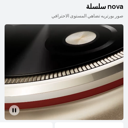
nova سلسلة
Mate سلسلة
nova سلسلة
صور بورتريه تضاهي المستوى الاحترافي
Mate سلسلة
HUAWEI Mate X3
تعرّف على المزيد
شراء
HUAWEI Mate Xs 2