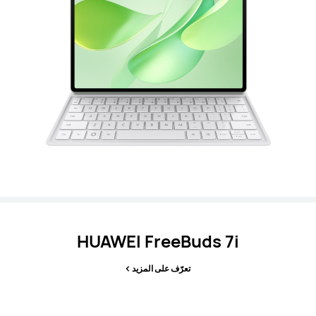
HUAWEI FreeBuds 7i
تعرّف على المزيد