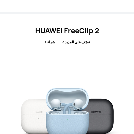
HUAWEI FreeClip 2
تعرّف على المزيد
شراء