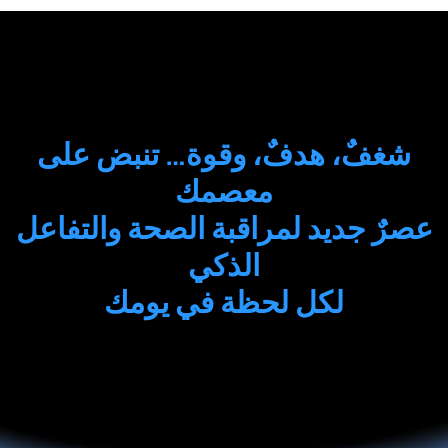
شغفٌ، هدفٌ، وقوة… تنبض على
معصمك
عصرٌ جديد لمراقبة الصحة والتفاعل
الذكي
لكل لحظة في يومك