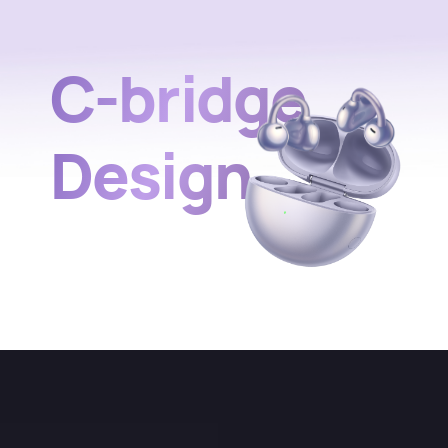
C-bridge
Design