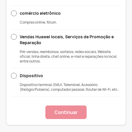
comércio eletrônico
Compras online, fórum.
Vendas Huawei locais, Serviços de Promoção e
Reparação
Pré-vendas, reembolsos, sorteios, redes sociais, Website
oficial, linha direta, chat online, e-mail e reparações no local,
entre outros.
Dispositivo
Dispositivo terminal, EMUI, Telemóvel, Acessório
(Relógio/Pulseira), computador pessoal, Router de Wi-Fi, etc.
Continuar