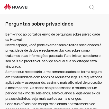
Questões
sobre
Abrir
Pesqui
privacidade
men
Perguntas sobre privacidade
Bem-vindo ao portal de envio de perguntas sobre privacidade
da Huawei.
Neste espaço, você pode exercer seus direitos relacionados à
privacidade de dados e esclarecer dúvidas sobre como
tratamos suas informações pessoais. Para iniciar, selecione o
seu país e o produto ou serviço ao qual sua solicitação está
vinculada.
Sempre que necessário, armazenamos dados de forma segura,
em conformidade com todos os requisitos legais e regulatórios
aplicáveis — assegurando, assim, o mais alto nível de proteção
e desempenho. Os dados são processados e retidos por um
período máximo de seis anos, salvo quando a legislação exigir
prazos distintos, seja mais curtos ou mais longos.
Caso sua dúvida não esteja relacionada ao tratamento de