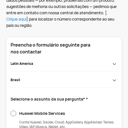
dados pessoais — por exemplo, problemas com um produto,
sugestões de melhoria ou outras solicitações — pedimos que
entre em contato com nossa central de atendimento. [
Clique aqui
] para localizar o número correspondente ao seu
país ou região.
Preencha o formulário seguinte para
nos contactar
Latin America
Brasil
Selecione o assunto da sua pergunta* *
Huawei Mobile Services
Conta Huawei, Saúde, Cloud, AppGallery, AppAdviser, Temas,
Vídeo, IAP, Música, Wallet, etc.