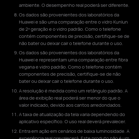
ambiente. O desempenho real poderá ser diferente.
Os dados são provenientes dos laboratórios da
Huawei e são uma comparação entre o vidro Kunlun
de 2ª geração e o vidro padrão. Como o telefone
contém componentes de precisão, certifique-se de
não bater ou deixar cair o telefone durante o uso.
Os dados são provenientes dos laboratórios da
Huawei e representam uma comparação entre fibra
vegana e vidro padrão. Como o telefone contém
componentes de precisão, certifique-se de não
bater ou deixar cair o telefone durante o uso.
A resolução é medida como um retângulo padrão. A
área de exibição real poderá ser menor do que o
valor indicado, devido aos cantos arredondados.
A taxa de atualização da tela varia dependendo do
aplicativo específico. O uso real deverá prevalecer.
Entra em ação em cenários de baixa luminosidade. A
experiência real prevalecerá. Este produto não é um