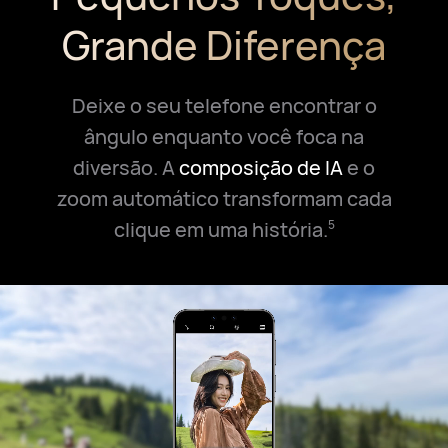
Grande Diferença
Deixe o seu telefone encontrar o
ângulo enquanto você foca na
diversão.
A
composição de IA
e o
zoom automático transformam cada
clique em uma história.
5