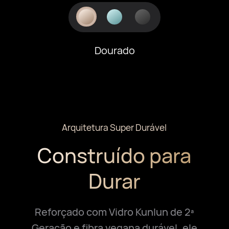
Dourado
Arquitetura Super Durável
Construído para
Durar
Reforçado com Vidro Kunlun de 2ª
Geração e fibra vegana durável, ele