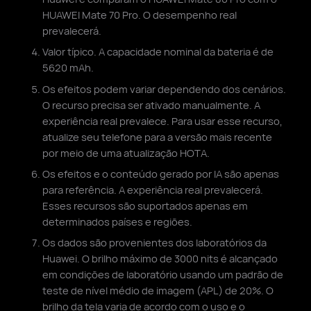
HUAWEI Mate 70 Pro. O desempenho real
prevalecerá.
Valor típico. A capacidade nominal da bateria é de
5620 mAh.
Os efeitos podem variar dependendo dos cenários.
O recurso precisa ser ativado manualmente. A
experiência real prevalece. Para usar esse recurso,
atualize seu telefone para a versão mais recente
por meio de uma atualização HOTA.
Os efeitos e o conteúdo gerado por IA são apenas
para referência. A experiência real prevalecerá.
Esses recursos são suportados apenas em
determinados países e regiões.
Os dados são provenientes dos laboratórios da
Huawei. O brilho máximo de 3000 nits é alcançado
em condições de laboratório usando um padrão de
teste de nível médio de imagem (APL) de 20%. O
brilho da tela varia de acordo com o uso e o