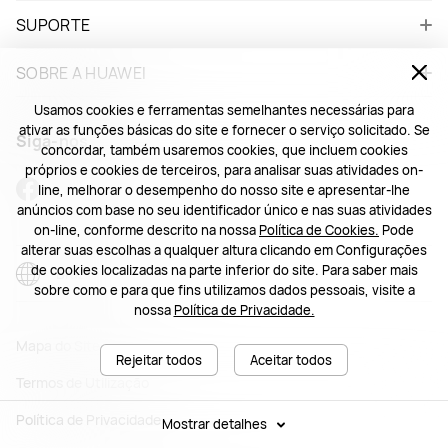
SUPORTE
SOBRE A HUAWEI
Usamos cookies e ferramentas semelhantes necessárias para
ativar as funções básicas do site e fornecer o serviço solicitado. Se
Siga-nos
concordar, também usaremos cookies, que incluem cookies
próprios e cookies de terceiros, para analisar suas atividades on-
line, melhorar o desempenho do nosso site e apresentar-lhe
anúncios com base no seu identificador único e nas suas atividades
on-line, conforme descrito na nossa
Política de Cookies.
Pode
alterar suas escolhas a qualquer altura clicando em Configurações
de cookies localizadas na parte inferior do site. Para saber mais
Brazil - Português
sobre como e para que fins utilizamos dados pessoais, visite a
nossa
Política de Privacidade.
Mapa do Site
Rejeitar todos
Aceitar todos
Termos de Utilização
Política de Privacidade
Mostrar detalhes