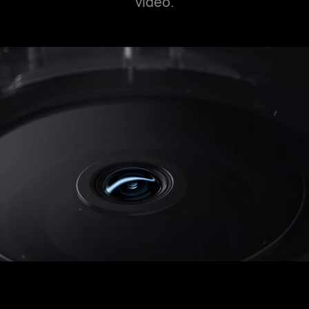
vídeo.