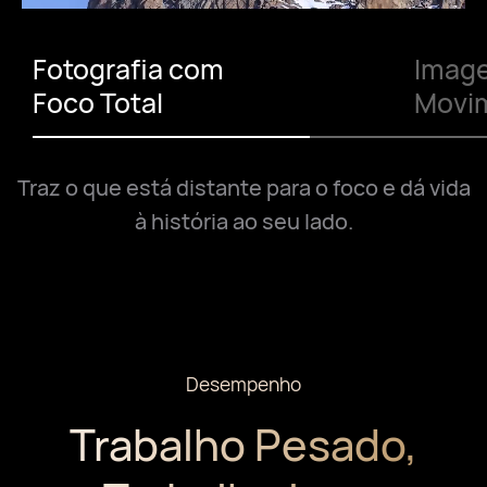
Fotografia com
Imag
Foco Total
Movi
Traz o que está distante para o foco e dá vida
à história ao seu lado.
Desempenho
Trabalho Pesado,