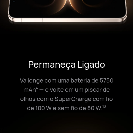
Permaneça Ligado
Vá longe com uma bateria de 5750
mAh
— e volte em um piscar de
4
olhos com o SuperCharge com fio
de 100⁠ W e sem fio de 80⁠ W.
13