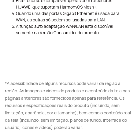
Este recurso é compatível apenas com roteadores
HUAWEI que suportam HarmonyOS Mesh+.
Quando uma das portas Gigabit Ethernet é usada para
WAN, as outras só podem ser usadas para LAN.
A função auto adaptação WAN/LAN está disponível
somente na Versão Consumidor do produto.
*A acessibilidade de alguns recursos pode variar de região a
região. As imagens e vídeos do produto e o conteúdo da tela nas
páginas anteriores são fornecidos apenas para referência. Os
recursos e especificações reais do produto (incluindo, sem
limitação, aparência, cor e tamanho), bem como o conteúdo real
da tela (incluindo, sem limitação, planos de fundo, interface do
usuário, ícones e vídeos) poderão variar.