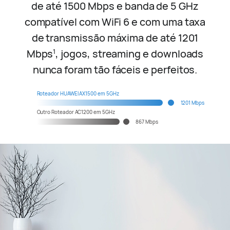
de até 1500 Mbps e banda de 5 GHz
compatível com WiFi 6 e com uma taxa
de transmissão máxima de até 1201
Mbps
, jogos, streaming e downloads
1
nunca foram tão fáceis e perfeitos.
Roteador HUAWEI AX1500 em 5GHz
1201 Mbps
Outro Roteador AC1200 em 5GHz
867 Mbps