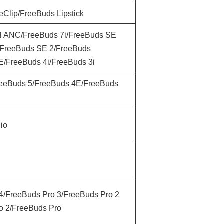
eClip/FreeBuds Lipstick
4 ANC/FreeBuds 7i/FreeBuds SE
/FreeBuds SE 2/FreeBuds
E/FreeBuds 4i/FreeBuds 3i
reeBuds 5/FreeBuds 4E/FreeBuds
io
4/FreeBuds Pro 3/FreeBuds Pro 2
o 2/FreeBuds Pro