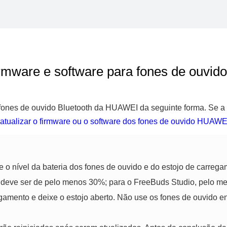
firmware e software para fones de ouv
 fones de ouvido Bluetooth da HUAWEI da seguinte forma. Se a a
 atualizar o firmware ou o software dos fones de ouvido HUAWE
se o nível da bateria dos fones de ouvido e do estojo de carre
a deve ser de pelo menos 30%; para o FreeBuds Studio, pelo 
egamento e deixe o estojo aberto. Não use os fones de ouvido 