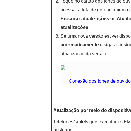
Toque no cartão dos fones de ouv
acessar a tela de gerenciamento 
Procurar atualizações
ou
Atuali
atualizações
.
Se uma nova versão estiver dispo
automaticamente
e siga as instr
atualização da versão.
Conexão dos fones de ouvido 
Atualização por meio do dispositi
Telefones/tablets que executam o E
posterior