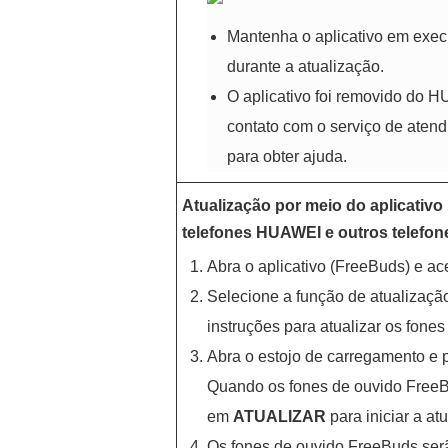
Mantenha o aplicativo em exec
durante a atualização.
O aplicativo foi removido do 
contato com o serviço de aten
para obter ajuda.
Atualização por meio do aplicativ
telefones HUAWEI e outros telefon
Abra o aplicativo (FreeBuds) e aces
Selecione a função de atualizaçã
instruções para atualizar os fones
Abra o estojo de carregamento e 
Quando os fones de ouvido FreeB
em
ATUALIZAR
para iniciar a at
Os fones de ouvido FreeBuds serã