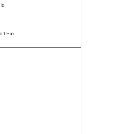
io
ort Pro