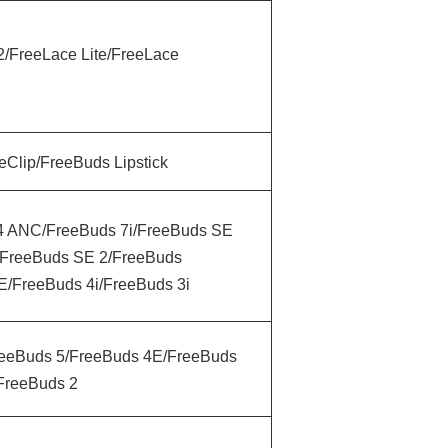
2/FreeLace Lite/FreeLace
eClip/FreeBuds Lipstick
4 ANC/FreeBuds 7i/FreeBuds SE
/FreeBuds SE 2/FreeBuds
E/FreeBuds 4i/FreeBuds 3i
reeBuds 5/FreeBuds 4E/FreeBuds
FreeBuds 2