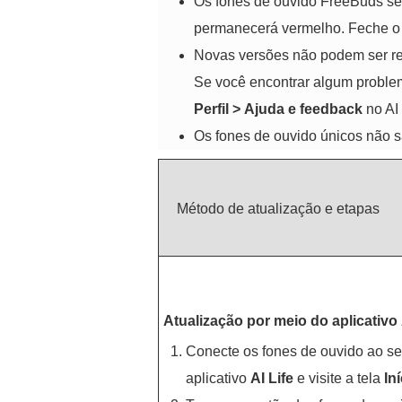
Os fones de ouvido FreeBuds serã
permanecerá vermelho. Feche o 
Novas versões não podem ser rev
Se você encontrar algum proble
Perfil
>
Ajuda e feedback
no AI 
Os fones de ouvido únicos não s
Método de atualização e etapas
Atualização por meio do aplicativo
Conecte os fones de ouvido ao seu
aplicativo
AI Life
e visite a tela
In