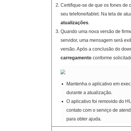
Certifique-se de que os fones de
seu telefone/tablet. Na tela de at
atualizações
.
Quando uma nova versão de firmwa
servidor, uma mensagem será exib
versão. Após a conclusão do dow
carregamento
conforme solicita
Mantenha o aplicativo em exec
durante a atualização.
O aplicativo foi removido do 
contato com o serviço de aten
para obter ajuda.