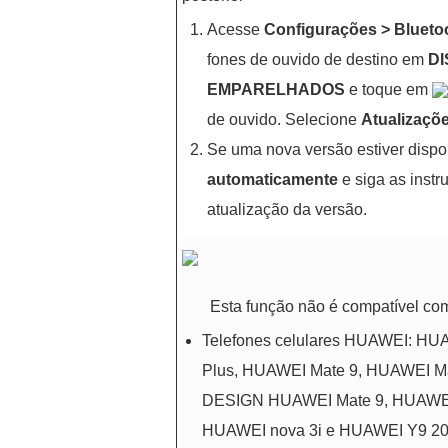
Acesse
Configurações
>
Blueto
fones de ouvido de destino em
DI
EMPARELHADOS
e toque em
de ouvido. Selecione
Atualizaçõ
Se uma nova versão estiver dispo
automaticamente
e siga as instr
atualização da versão.
Esta função não é compatível com
Telefones celulares HUAWEI: H
Plus, HUAWEI Mate 9, HUAWEI M
DESIGN HUAWEI Mate 9, HUAWEI
HUAWEI nova 3i e HUAWEI Y9 2