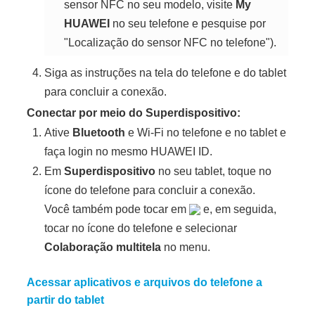
sensor NFC no seu modelo, visite
My
HUAWEI
no seu
telefone
e pesquise por
"Localização do sensor NFC no
telefone
").
Siga as instruções na tela do telefone e do tablet
para concluir a conexão.
Conectar por meio do
Superdispositivo
:
Ative
Bluetooth
e
Wi-Fi
no telefone e no tablet e
faça login no mesmo
HUAWEI ID
.
Em
Superdispositivo
no seu tablet, toque no
ícone do telefone para concluir a conexão.
Você também pode tocar em
e, em seguida,
tocar no ícone do telefone e selecionar
Colaboração multitela
no menu.
Acessar aplicativos e arquivos do telefone a
partir do tablet