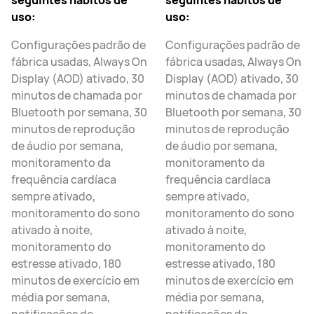
seguintes hábitos de
seguintes hábitos de
uso:
uso:
Configurações padrão de
Configurações padrão de
fábrica usadas, Always On
fábrica usadas, Always On
Display (AOD) ativado, 30
Display (AOD) ativado, 30
minutos de chamada por
minutos de chamada por
Bluetooth por semana, 30
Bluetooth por semana, 30
minutos de reprodução
minutos de reprodução
de áudio por semana,
de áudio por semana,
monitoramento da
monitoramento da
frequência cardíaca
frequência cardíaca
sempre ativado,
sempre ativado,
monitoramento do sono
monitoramento do sono
ativado à noite,
ativado à noite,
monitoramento do
monitoramento do
estresse ativado, 180
estresse ativado, 180
minutos de exercício em
minutos de exercício em
média por semana,
média por semana,