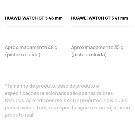
HUAWEI WATCH GT 5 46 mm
HUAWEI WATCH GT 5 41 mm
Aproximadamente 48 g
Aproximadamente 35 g
(pista excluída)
(pista excluída)
*Tamanho do produto, peso do produto e
especificações relacionadas são apenas valores
teóricos. As medições reais entre produtos individuais
podem variar. Todas as especificações estão sujeitas ao
produto real.