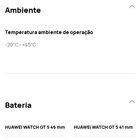
Ambiente
Temperatura ambiente de operação
-20℃–+45℃
Bateria
HUAWEI WATCH GT 5 46 mm
HUAWEI WATCH GT 5 41 mm