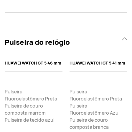
Pulseira do relógio
HUAWEI WATCH GT 5 46 mm
HUAWEI WATCH GT 5 41 mm
Pulseira
Pulseira
Fluoroelastômero Preta
Fluoroelastômero Preta
Pulseira de couro
Pulseira
composta marrom
Fluoroelastômero Azul
Pulseira de tecido azul
Pulseira de couro
composta branca