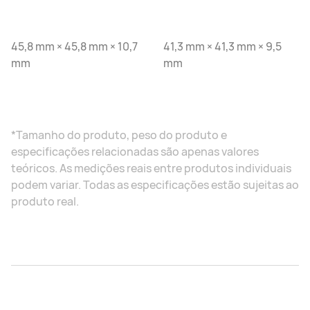
45,8 mm × 45,8 mm × 10,7
41,3 mm × 41,3 mm × 9,5
mm
mm
*Tamanho do produto, peso do produto e
especificações relacionadas são apenas valores
teóricos. As medições reais entre produtos individuais
podem variar. Todas as especificações estão sujeitas ao
produto real.