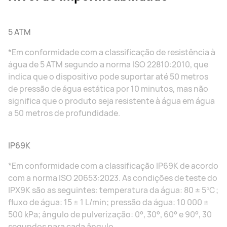
5 ATM
*Em conformidade com a classificação de resistência à
água de 5 ATM segundo a norma ISO 22810:2010, que
indica que o dispositivo pode suportar até 50 metros
de pressão de água estática por 10 minutos, mas não
significa que o produto seja resistente à água em água
a 50 metros de profundidade.
IP69K
*Em conformidade com a classificação IP69K de acordo
com a norma ISO 20653:2023. As condições de teste do
IPX9K são as seguintes: temperatura da água: 80 ± 5℃;
fluxo de água: 15 ± 1 L/min; pressão da água: 10 000 ±
500 kPa; ângulo de pulverização: 0°, 30°, 60° e 90°, 30
segundos para cada ângulo.