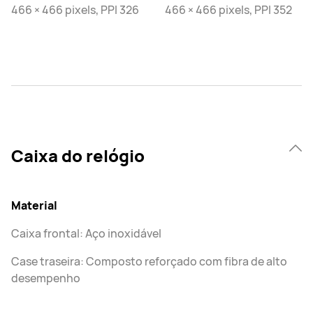
466 × 466 pixels, PPI 326
466 × 466 pixels, PPI 352
Caixa do relógio
Material
Caixa frontal: Aço inoxidável
Case traseira: Composto reforçado com fibra de alto
desempenho