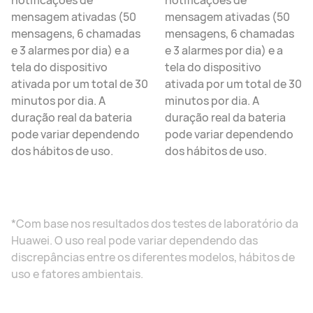
notificações de
notificações de
mensagem ativadas (50
mensagem ativadas (50
mensagens, 6 chamadas
mensagens, 6 chamadas
e 3 alarmes por dia) e a
e 3 alarmes por dia) e a
tela do dispositivo
tela do dispositivo
ativada por um total de 30
ativada por um total de 30
minutos por dia. A
minutos por dia. A
duração real da bateria
duração real da bateria
pode variar dependendo
pode variar dependendo
dos hábitos de uso.
dos hábitos de uso.
*Com base nos resultados dos testes de laboratório da
Huawei. O uso real pode variar dependendo das
discrepâncias entre os diferentes modelos, hábitos de
uso e fatores ambientais.