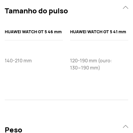
Tamanho do pulso
HUAWEI WATCH GT 5 46 mm
HUAWEI WATCH GT 5 41 mm
140-210 mm
120-190 mm (ouro:
130~190 mm)
Peso