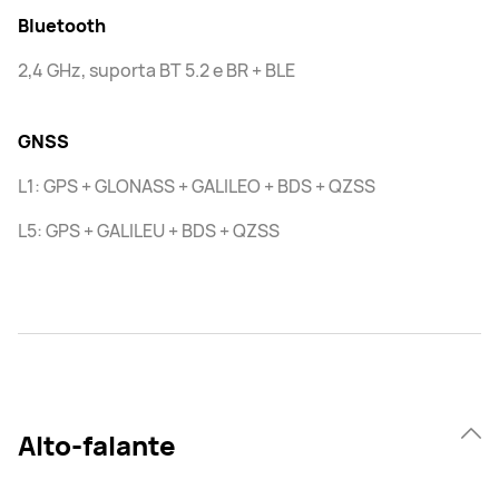
Bluetooth
2,4 GHz, suporta BT 5.2 e BR + BLE
GNSS
L1: GPS + GLONASS + GALILEO + BDS + QZSS
L5: GPS + GALILEU + BDS + QZSS
Alto-falante