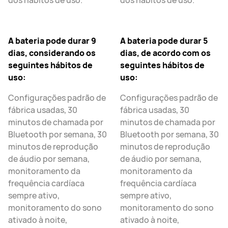
dos hábitos de uso.
dos hábitos de uso.
A bateria pode durar 9
A bateria pode durar 5
dias, considerando os
dias, de acordo com os
seguintes hábitos de
seguintes hábitos de
uso:
uso:
Configurações padrão de
Configurações padrão de
fábrica usadas, 30
fábrica usadas, 30
minutos de chamada por
minutos de chamada por
Bluetooth por semana, 30
Bluetooth por semana, 30
minutos de reprodução
minutos de reprodução
de áudio por semana,
de áudio por semana,
monitoramento da
monitoramento da
frequência cardíaca
frequência cardíaca
sempre ativo,
sempre ativo,
monitoramento do sono
monitoramento do sono
ativado à noite,
ativado à noite,