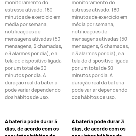
monitoramento do
monitoramento do
estresse ativado, 180
estresse ativado, 180
minutos de exercício em
minutos de exercício em
média por semana,
média por semana,
notificações de
notificações de
mensagens ativadas (50
mensagens ativadas (50
mensagens, 6 chamadas,
mensagens, 6 chamadas,
e 3 alarmes por dia), e a
e 3 alarmes por dia), e a
tela do dispositivo ligada
tela do dispositivo ligada
por um total de 30
por um total de 30
minutos por dia. A
minutos por dia. A
duração real da bateria
duração real da bateria
pode variar dependendo
pode variar dependendo
dos hábitos de uso.
dos hábitos de uso.
A bateria pode durar 5
A bateria pode durar 3
dias, de acordo com os
dias, de acordo com os