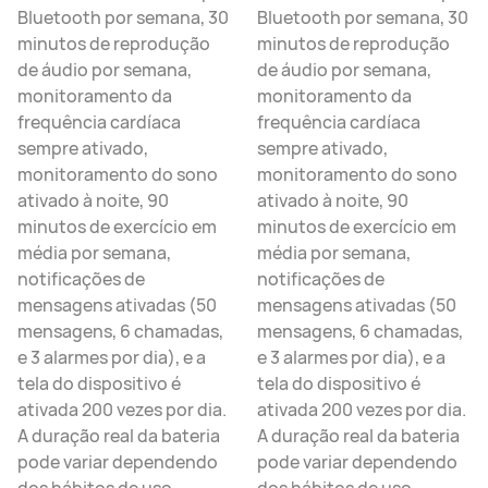
Bluetooth por semana, 30
Bluetooth por semana, 30
minutos de reprodução
minutos de reprodução
de áudio por semana,
de áudio por semana,
monitoramento da
monitoramento da
frequência cardíaca
frequência cardíaca
sempre ativado,
sempre ativado,
monitoramento do sono
monitoramento do sono
ativado à noite, 90
ativado à noite, 90
minutos de exercício em
minutos de exercício em
média por semana,
média por semana,
notificações de
notificações de
mensagens ativadas (50
mensagens ativadas (50
mensagens, 6 chamadas,
mensagens, 6 chamadas,
e 3 alarmes por dia), e a
e 3 alarmes por dia), e a
tela do dispositivo é
tela do dispositivo é
ativada 200 vezes por dia.
ativada 200 vezes por dia.
A duração real da bateria
A duração real da bateria
pode variar dependendo
pode variar dependendo