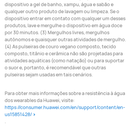
dispositivo a gel de banho, xampu, água e sabão e
qualquer outro produto de lavagem ou limpeza. Se o
dispositivo entrar em contato com qualquer um desses
produtos, lave e mergulhe o dispositivo em água doce
por 30 minutos. (3) Mergulhos livres, mergulhos
autônomos e quaisquer outras atividades de mergulho.
(4) As pulseiras de couro vegano composto, tecido
composto, titânio e cerâmica não são projetadas para
atividades aquáticas (como natação) ou para suportar
o suor e, portanto, é recomendável que outras
pulseiras sejam usadas em tais cenários.
Para obter mais informações sobre a resistência à água
dos wearables da Huawei, visite:
https://consumer.huawei.com/en/support/content/en-
us15851428/
.