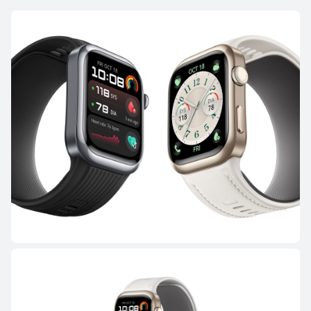
HUAWEI WATCH GT 5 Pro
Saiba mais
Comprar
HUAWEI WATCH GT 5
Saiba mais
Comprar