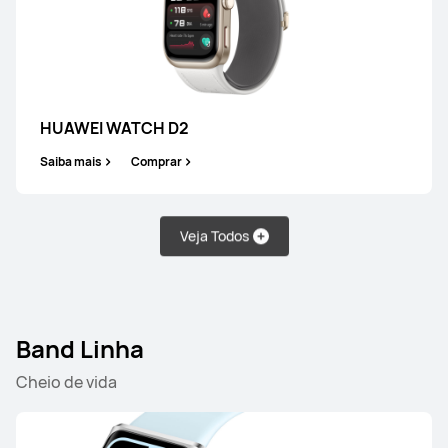
WATCH FIT Linha
HUAWEI WATCH D2
Saiba mais
Comprar
HUAWEI WATCH FIT 5 Pro
Saiba mais
Comprar
Veja Todos
Band Linha
Cheio de vida
HUAWEI WATCH FIT 5
Saiba mais
Comprar