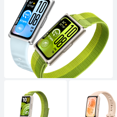
HUAWEI WATCH FIT 4 Pro
Saiba mais
Comprar
HUAWEI WATCH FIT 4
Saiba mais
Comprar