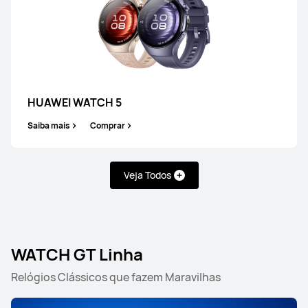
HUAWEI WATCH 5
Saiba mais
Comprar
Veja Todos
WATCH GT Linha
Relógios Clássicos que fazem Maravilhas