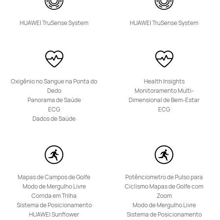
HUAWEI TruSense System
HUAWEI TruSense System
Oxigênio no Sangue na Ponta do
Health Insights
Dedo
Monitoramento Multi-
Panorama de Saúde
Dimensional de Bem-Estar
ECG
ECG
Dados de Saúde
Mapas de Campos de Golfe
Potênciometro de Pulso para
Modo de Mergulho Livre
Ciclismo Mapas de Golfe com
Corrida em Trilha
Zoom
Sistema de Posicionamento
Modo de Mergulho Livre
HUAWEI Sunflower
Sistema de Posicionamento