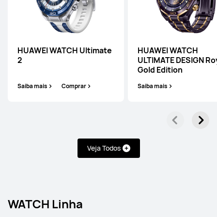
HUAWEI WATCH Ultimate
HUAWEI WATCH
2
ULTIMATE DESIGN Ro
Gold Edition
Saiba mais
Comprar
Saiba mais
Veja Todos
WATCH Linha