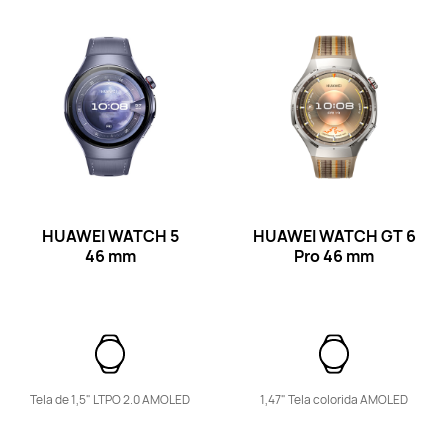
Saiba mais
Comprar
Band Linha
HUAWEI WATCH 5
HUAWEI WATCH GT 6
46 mm
Pro
46 mm
HUAWEI Band 11 Pro
Saiba mais
Comprar
Tela de 1,5" LTPO 2.0 AMOLED
1,47" Tela colorida AMOLED