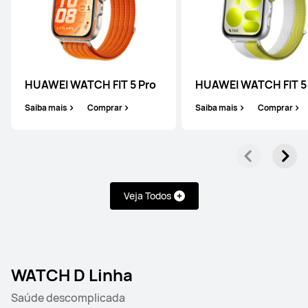
HUAWEI WATCH FIT 5 Pro
HUAWEI WATCH FIT 5
HUAWEI WATCH GT 6 Pro
Saiba mais
Comprar
Saiba mais
Comprar
Saiba mais
Comprar
Veja Todos
HUAWEI WATCH GT 6
Saiba mais
Comprar
WATCH D Linha
Saúde descomplicada