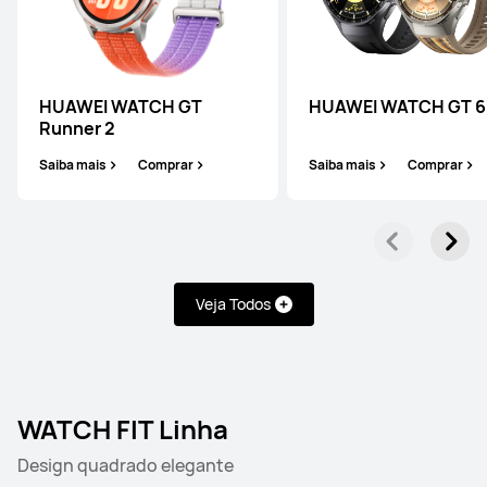
HUAWEI WATCH Ultimate 2
Saiba mais
Comprar
HUAWEI WATCH GT
HUAWEI WATCH GT 6
Runner 2
Saiba mais
Comprar
Saiba mais
Comprar
WATCH Linha
Veja Todos
HUAWEI WATCH 5
Saiba mais
Comprar
WATCH FIT Linha
Design quadrado elegante