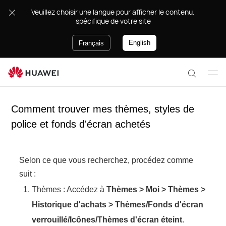
.Veuillez choisir une langue pour afficher le contenu
spécifique de votre site
English
Français
Ou
R
vri
e
r le
Comment trouver mes thèmes, styles de
c
m
h
police et fonds d'écran achetés
en
e
u
r
c
Selon ce que vous recherchez, procédez comme
h
suit :
e
Thèmes : Accédez à
Thèmes
>
Moi
>
Thèmes
>
r
Historique d'achats
>
Thèmes/Fonds d'écran
verrouillé/Icônes/Thèmes d'écran éteint
.