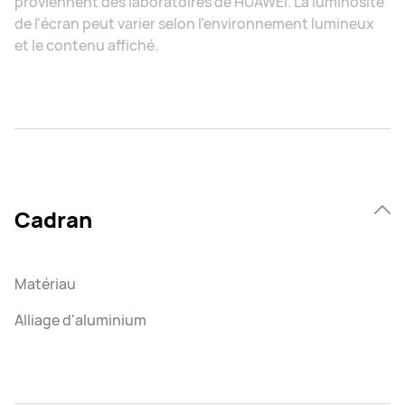
proviennent des laboratoires de HUAWEI. La luminosité
de l'écran peut varier selon l'environnement lumineux
et le contenu affiché.
Cadran
Matériau
Alliage d'aluminium