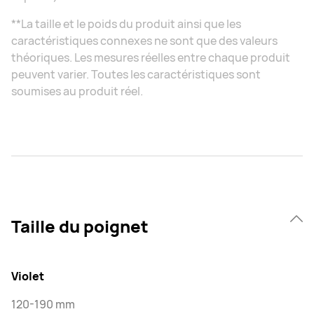
**La taille et le poids du produit ainsi que les
caractéristiques connexes ne sont que des valeurs
théoriques. Les mesures réelles entre chaque produit
peuvent varier. Toutes les caractéristiques sont
soumises au produit réel.
Taille du poignet
Violet
120-190 mm