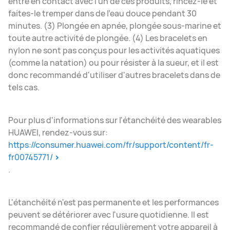
entre en contact avec l'un de ces produits, rincez-le et
faites-le tremper dans de l'eau douce pendant 30
minutes. (3) Plongée en apnée, plongée sous-marine et
toute autre activité de plongée. (4) Les bracelets en
nylon ne sont pas conçus pour les activités aquatiques
(comme la natation) ou pour résister à la sueur, et il est
donc recommandé d'utiliser d'autres bracelets dans de
tels cas.
Pour plus d'informations sur l'étanchéité des wearables
HUAWEI, rendez-vous sur:
https://consumer.huawei.com/fr/support/content/fr-
fr00745771/
.
L'étanchéité n'est pas permanente et les performances
peuvent se détériorer avec l'usure quotidienne. Il est
recommandé de confier régulièrement votre appareil à