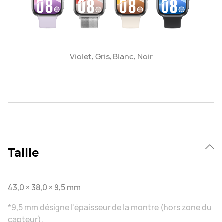
Violet, Gris, Blanc, Noir
Taille
43,0 × 38,0 × 9,5 mm
*9,5 mm désigne l'épaisseur de la montre (hors zone du
capteur).