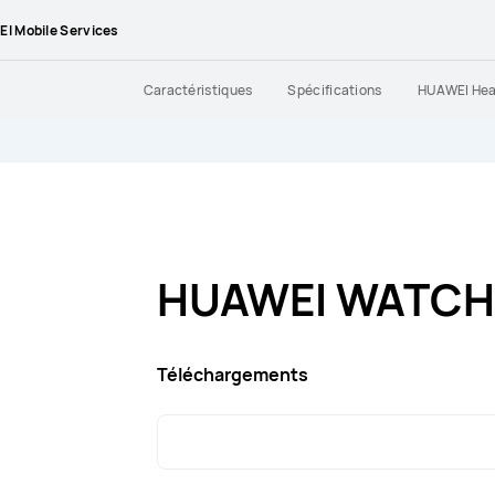
I Mobile Services
Caractéristiques
Spécifications
HUAWEI Hea
HUAWEI WATCH 
Téléchargements