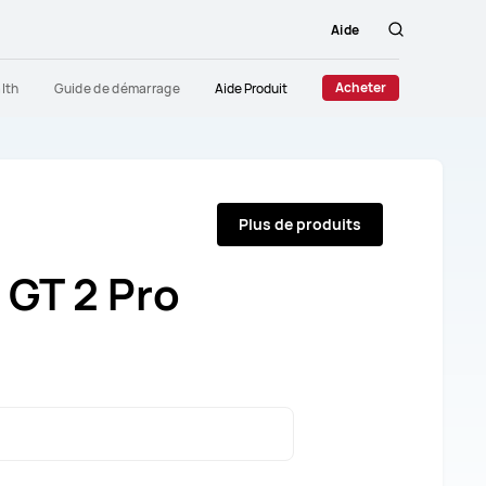
Aide
Rechercher
Acheter
lth
Guide de démarrage
Aide Produit
Plus de produits
GT 2 Pro