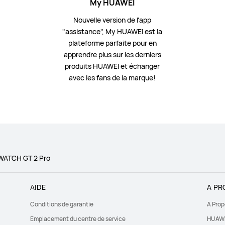
My HUAWEI
Nouvelle version de l'app
"assistance", My HUAWEI est la
plateforme parfaite pour en
apprendre plus sur les derniers
produits HUAWEI et échanger
avec les fans de la marque!
WATCH GT 2 Pro
AIDE
A PR
Conditions de garantie
A Prop
Emplacement du centre de service
HUAWE