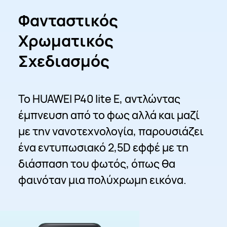
Φανταστικός
Χρωματικός
Σχεδιασμός
Το HUAWEI P40 lite E, αντλώντας
έμπνευση από το φως αλλά και μαζί
με την νανοτεχνολογία, παρουσιάζει
ένα εντυπωσιακό 2,5D εφφέ με τη
διάσπαση του φωτός, όπως θα
φαινόταν μια πολύχρωμη εικόνα.