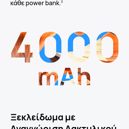
κάθε power bank.
3
4000
Ξεκλείδωμα με
Αναγνώριση
Δακτυλικού