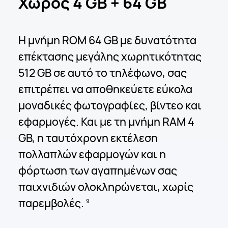
Χώρος 4 GB + 64 GB
Η μνήμη ROM 64 GB με δυνατότητα
επέκτασης μεγάλης χωρητικότητας
512 GB σε αυτό το τηλέφωνο, σας
επιτρέπει να αποθηκεύετε εύκολα
μοναδικές φωτογραφίες, βίντεο και
εφαρμογές. Και με τη μνήμη RAM 4
GB, η ταυτόχρονη εκτέλεση
πολλαπλών εφαρμογών και η
φόρτωση των αγαπημένων σας
παιχνιδιών ολοκληρώνεται, χωρίς
παρεμβολές.
9