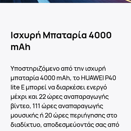
Ισχυρή Μπαταρία
4000
mAh
Υποστηριζόμενο από την ισχυρή
μπαταρία 4000 mAh, το HUAWEI P40
lite E μπορεί να διαρκέσει ενεργό
μέχρι και 22 ώρες αναπαραγωγής
βίντεο, 111 ώρες αναπαραγωγής
μουσικής ή 20 ώρες περιήγησης στο
διαδίκτυο, αποδεσμεύοντάς σας από