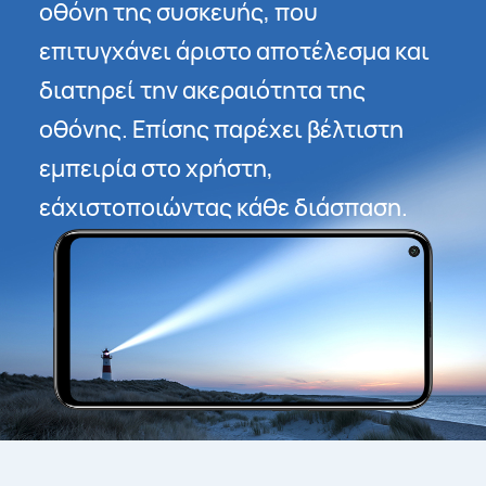
οθόνη της συσκευής, που
επιτυγχάνει άριστο αποτέλεσμα και
διατηρεί την ακεραιότητα της
οθόνης. Επίσης παρέχει βέλτιστη
εμπειρία στο χρήστη,
εάχιστοποιώντας κάθε διάσπαση.