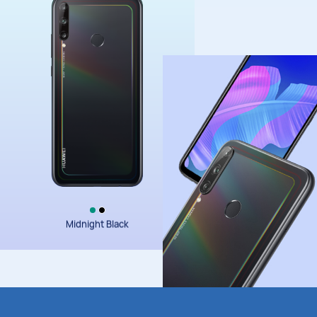
Aurora Blue
Midnight Black