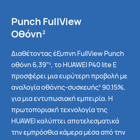
Punch FullView
Οθόνη
2
Διαθέτοντας έξυπνη FullView Punch
οθόνη 6,39"
, το HUAWEI P40 lite E
4
προσφέρει μια ευρύτερη προβολή με
αναλογία οθόνης-συσκευής
90.15%,
5
για μια εντυπωσιακή εμπειρία. Η
πρωτοποριακή τεχνολογία της
HUAWEI καλύπτει αποτελεσματικά
την εμπρόσθια κάμερα μέσα από την