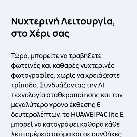
Νυχτερινή Λειτουργία,
στο Χέρι σας
Τώρα, μπορείτε να τραβήξετε
φωτεινές και καθαρές νυχτερινές
φωτογραφίες, χωρίς να χρειάζεστε
τρίποδο. Συνδυάζοντας την AI
τεχνολογία σταθεροποίησης και τον
μεγαλύτερο χρόνο έκθεσης 6
δευτερολέπτων, το HUAWEI P40 lite E
μπορεί να καταγράψει καθαρά κάθε
λεπτομέρεια ακόμα και σε συνθήκες