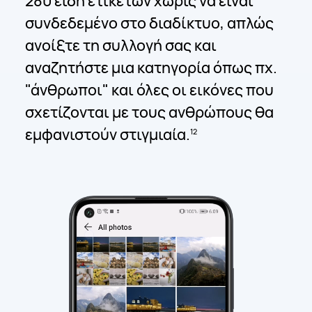
280 είδη ετικετών χωρίς να είναι
συνδεδεμένο στο διαδίκτυο, απλώς
ανοίξτε τη συλλογή σας και
αναζητήστε μια κατηγορία όπως πχ.
"άνθρωποι" και όλες οι εικόνες που
σχετίζονται με τους ανθρώπους θα
εμφανιστούν στιγμιαία.
12