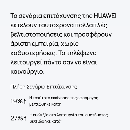
Τα σενάρια επιτάχυνσης της HUAWEI
εκτελούν ταυτόχρονα πολλαπλές
βελτιστοποιήσεις και προσφέρουν
άριστη εμπειρία, χωρίς
καθυστερήσεις. Το τηλέφωνο
λειτουργεί πάντα σαν να είναι
καινούργιο.
Πλήρη Σενάρια
Επιτάχυνσης
Η ταχύτητα εκκίνησης της εφαρμογής
19%
βελτιώθηκε κατά
8
Η ευελιξία στη λειτουργία του συστήματος
27%
βελτιώθηκε κατά
8