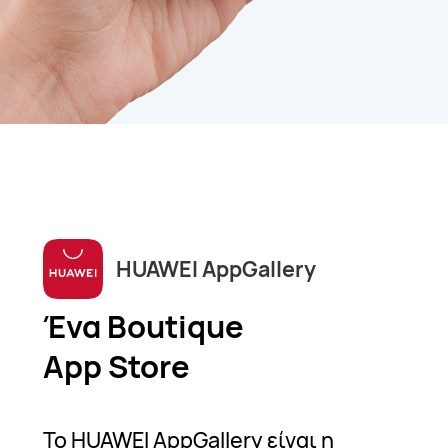
HUAWEI AppGallery
Ένα Boutique
App Store
Το HUAWEI AppGallery είναι η