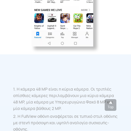
1. Η κάμερα 48 MP είναι η κύρια κάμερα. Οι τριπλές
οπίσθιες κάμερες περιλαμβάνουν μια κύρια κάμερα
48 MP, μία κάμερα με Υπερευρυγώνιο Φακό 8 MP και
μία κάμερα βάθους 2 MP.
2. Η FullView οθόνη αναφέρεται σε τυπικό στυλ οθόνης
με στενή πρόσοψη και υψηλή αναλογία συσκευής-
οθόνης.