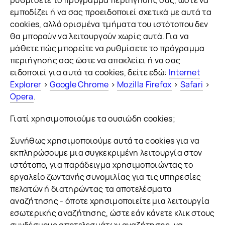
ρυθμίσετε το πρόγραμμα περιήγησής σας, ώστε να
εμποδίζει ή να σας προειδοποιεί σχετικά με αυτά τα
cookies, αλλά ορισμένα τμήματα του ιστότοπου δεν
θα μπορούν να λειτουργούν χωρίς αυτά. Για να
μάθετε πώς μπορείτε να ρυθμίσετε το πρόγραμμα
περιήγησής σας ώστε να αποκλείει ή να σας
ειδοποιεί για αυτά τα cookies, δείτε εδώ:
Internet
Explorer
>
Google Chrome
>
Mozilla Firefox
>
Safari
>
Opera
.
Γιατί χρησιμοποιούμε τα ουσιώδη cookies;
Συνήθως χρησιμοποιούμε αυτά τα cookies για να
εκπληρώσουμε μια συγκεκριμένη λειτουργία στον
ιστότοπο, για παράδειγμα χρησιμοποιώντας το
εργαλείο ζωντανής συνομιλίας για τις υπηρεσίες
πελατών ή διατηρώντας τα αποτελέσματα
αναζήτησης - όποτε χρησιμοποιείτε μια λειτουργία
εσωτερικής αναζήτησης, ώστε εάν κάνετε κλικ στους