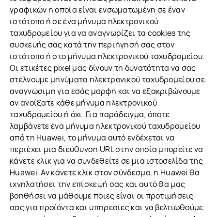
γραφικών η οποία είναι ενσωματωμένη σε έναν
ιστότοπο ή σε ένα μήνυμα ηλεκτρονικού
ταχυδρομείου για να αναγνωρίζει τα cookies της
συσκευής σας κατά την περιήγησή σας στον
ιστότοπο ή στο μήνυμα ηλεκτρονικού ταχυδρομείου.
Οι ετικέτες pixel μας δίνουν τη δυνατότητα να σας
στέλνουμε μηνύματα ηλεκτρονικού ταχυδρομείου σε
αναγνώσιμη για εσάς μορφή και να εξακριβώνουμε
αν ανοίξατε κάθε μήνυμα ηλεκτρονικού
ταχυδρομείου ή όχι. Για παράδειγμα, όποτε
λαμβάνετε ένα μήνυμα ηλεκτρονικού ταχυδρομείου
από τη Huawei, το μήνυμα αυτό ενδέχεται να
περιέχει μια διεύθυνση URL στην οποία μπορείτε να
κάνετε κλικ για να συνδεθείτε σε μια ιστοσελίδα της
Huawei. Αν κάνετε κλικ στον σύνδεσμο, η Huawei θα
ιχνηλατήσει την επίσκεψή σας και αυτό θα μας
βοηθήσει να μάθουμε ποιες είναι οι προτιμήσεις
σας για προϊόντα και υπηρεσίες και να βελτιωθούμε