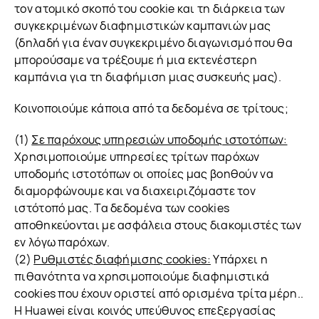
τον ατομικό σκοπό του cookie και τη διάρκεια των
συγκεκριμένων διαφημιστικών καμπανιών μας
(δηλαδή για έναν συγκεκριμένο διαγωνισμό που θα
μπορούσαμε να τρέξουμε ή μια εκτενέστερη
καμπάνια για τη διαφήμιση μιας συσκευής μας).
Κοινοποιούμε κάποια από τα δεδομένα σε τρίτους;
(1)
Σε παρόχους υπηρεσιών υποδομής ιστοτόπων:
Χρησιμοποιούμε υπηρεσίες τρίτων παρόχων
υποδομής ιστοτόπων οι οποίες μας βοηθούν να
διαμορφώνουμε και να διαχειριζόμαστε τον
ιστότοπό μας. Τα δεδομένα των cookies
αποθηκεύονται με ασφάλεια στους διακομιστές των
εν λόγω παρόχων.
(2)
Ρυθμιστές διαφήμισης cookies:
Υπάρχει η
πιθανότητα να χρησιμοποιούμε διαφημιστικά
cookies που έχουν οριστεί από ορισμένα τρίτα μέρη..
Η Huawei είναι κοινός υπεύθυνος επεξεργασίας