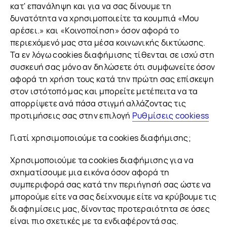
κατ' επανάληψη και για να σας δίνουμε τη
δυνατότητα να χρησιμοποιείτε τα κουμπιά «Μου
αρέσει.» και «Κοινοποίηση» όσον αφορά το
περιεχόμενό μας στα μέσα κοινωνικής δικτύωσης.
Τα εν λόγω cookies διαφήμισης τίθενται σε ισχύ στη
συσκευή σας μόνο αν δηλώσετε ότι συμφωνείτε όσον
αφορά τη χρήση τους κατά την πρώτη σας επίσκεψη
στον ιστότοπό μας και μπορείτε μετέπειτα να τα
απορρίψετε ανά πάσα στιγμή αλλάζοντας τις
προτιμήσεις σας στην επιλογή
Ρυθμίσεις cookiess
Γιατί χρησιμοποιούμε τα cookies διαφήμισης;
Χρησιμοποιούμε τα cookies διαφήμισης για να
σχηματίσουμε μια εικόνα όσον αφορά τη
συμπεριφορά σας κατά την περιήγησή σας ώστε να
μπορούμε είτε να σας δείχνουμε είτε να κρύβουμε τις
διαφημίσεις μας, δίνοντας προτεραιότητα σε όσες
είναι πιο σχετικές με τα ενδιαφέροντά σας.