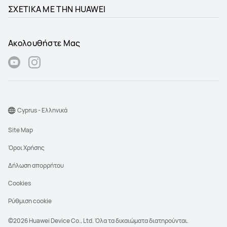
ΣΧΕΤΙΚΑ ΜΕ ΤΗΝ HUAWEI
Ακολουθήστε Μας
Cyprus - Ελληνικά
Site Map
Όροι Χρήσης
Δήλωση απορρήτου
Cookies
Ρύθμιση cookie
©2026 Huawei Device Co., Ltd. Όλα τα δικαιώματα διατηρούνται.