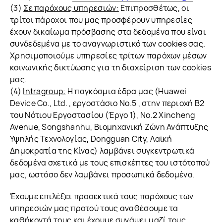
(3)
Σε παρόχους υπηρεσιών:
Επιπροσθέτως, οι
τρίτοι πάροχοι που μας προσφέρουν υπηρεσίες
έχουν δικαίωμα πρόσβασης στα δεδομένα που είναι
συνδεδεμένα με το αναγνωριστικό των cookies σας.
Χρησιμοποιούμε υπηρεσίες τρίτων παρόχων μέσων
κοινωνικής δικτύωσης για τη διαχείριση των cookies
μας.
(4)
Intragroup:
Η παγκόσμια έδρα μας (Huawei
Device Co., Ltd. , εργοστάσιο No.5 , στην περιοχή Β2
του Νότιου Εργοστασίου (Έργο 1), No.2 Xincheng
Avenue, Songshanhu, Βιομηχανική Ζώνη Ανάπτυξης
Υψηλής Τεχνολογίας, Dongguan City, Λαϊκή
Δημοκρατία της Κίνας) λαμβάνει συγκεντρωτικά
δεδομένα σχετικά με τους επισκέπτες του ιστότοπού
μας, ωστόσο δεν λαμβάνει προσωπικά δεδομένα.
Έχουμε επιλέξει προσεκτικά τους παρόχους των
υπηρεσιών μας προτού τους αναθέσουμε τα
καθήκοντά τους και έχουμε συνάψει μαζί τους