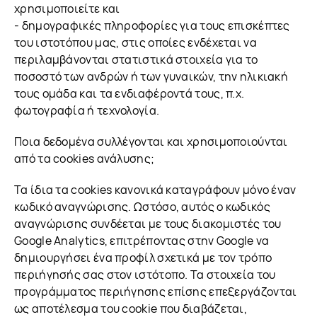
χρησιμοποιείτε και
- δημογραφικές πληροφορίες για τους επισκέπτες
του ιστοτόπου μας, στις οποίες ενδέχεται να
περιλαμβάνονται στατιστικά στοιχεία για το
ποσοστό των ανδρών ή των γυναικών, την ηλικιακή
τους ομάδα και τα ενδιαφέροντά τους, π.χ.
φωτογραφία ή τεχνολογία.
Ποια δεδομένα συλλέγονται και χρησιμοποιούνται
από τα cookies ανάλυσης;
Τα ίδια τα cookies κανονικά καταγράφουν μόνο έναν
κωδικό αναγνώρισης. Ωστόσο, αυτός ο κωδικός
αναγνώρισης συνδέεται με τους διακομιστές του
Google Analytics, επιτρέποντας στην Google να
δημιουργήσει ένα προφίλ σχετικά με τον τρόπο
περιήγησής σας στον ιστότοπο. Τα στοιχεία του
προγράμματος περιήγησης επίσης επεξεργάζονται
ως αποτέλεσμα του cookie που διαβάζεται,