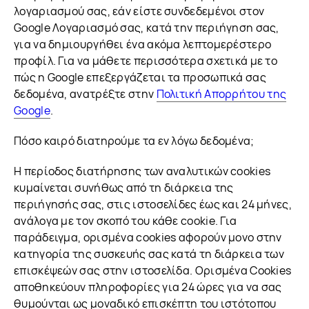
λογαριασμού σας, εάν είστε συνδεδεμένοι στον
Google Λογαριασμό σας, κατά την περιήγηση σας,
για να δημιουργήθει ένα ακόμα λεπτομερέστερο
προφίλ. Για να μάθετε περισσότερα σχετικά με το
πώς η Google επεξεργάζεται τα προσωπικά σας
δεδομένα, ανατρέξτε στην
Πολιτική Απορρήτου της
Google
.
Πόσο καιρό διατηρούμε τα εν λόγω δεδομένα;
Η περίοδος διατήρησης των αναλυτικών cookies
κυμαίνεται συνήθως από τη διάρκεια της
περιήγησής σας, στις ιστοσελίδες έως και 24 μήνες,
ανάλογα με τον σκοπό του κάθε cookie. Για
παράδειγμα, ορισμένα cookies αφορούν μονο στην
κατηγορία της συσκευής σας κατά τη διάρκεια των
επισκέψεών σας στην ιστοσελίδα. Ορισμένα Cookies
αποθηκεύουν πληροφορίες για 24 ώρες για να σας
θυμούνται ως μοναδικό επισκέπτη του ιστότοπου