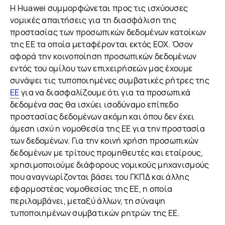
Η Huawei συμμορφώνεται προς τις ισχύουσες
νομικές απαιτήσεις για τη διασφάλιση της
προστασίας των προσωπικών δεδομένων κατοίκων
της ΕΕ τα οποία μεταφέρονται εκτός ΕΟΧ. Όσον
αφορά την κοινοποίηση προσωπικών δεδομένων
εντός του ομίλου των επιχειρήσεών μας έχουμε
συνάψει τις τυποποιημένες συμβατικές ρήτρες της
ΕΕ
για να διασφαλίζουμε ότι για τα προσωπικά
δεδομένα σας θα ισχύει ισοδύναμο επίπεδο
προστασίας δεδομένων ακόμη και όπου δεν έχει
άμεση ισχύ η νομοθεσία της ΕΕ για την προστασία
των δεδομένων. Για την κοινή χρήση προσωπικών
δεδομένων με τρίτους προμηθευτές και εταίρους,
χρησιμοποιούμε διάφορους νομικούς μηχανισμούς
που αναγνωρίζονται βάσει του ΓΚΠΔ και άλλης
εφαρμοστέας νομοθεσίας της ΕΕ, η οποία
περιλαμβάνει, μεταξύ άλλων, τη σύναψη
τυποποιημένων συμβατικών ρητρών της ΕΕ.