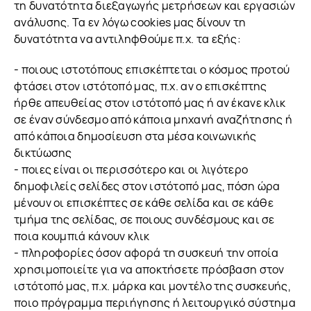
τη δυνατότητα διεξαγωγής μετρήσεων και εργασιών
ανάλυσης. Τα εν λόγω cookies μας δίνουν τη
δυνατότητα να αντιληφθούμε π.χ. τα εξής:
- ποιους ιστοτόπους επισκέπτεται ο κόσμος προτού
φτάσει στον ιστότοπό μας, π.χ. αν ο επισκέπτης
ήρθε απευθείας στον ιστότοπό μας ή αν έκανε κλικ
σε έναν σύνδεσμο από κάποια μηχανή αναζήτησης ή
από κάποια δημοσίευση στα μέσα κοινωνικής
δικτύωσης
- ποιες είναι οι περισσότερο και οι λιγότερο
δημοφιλείς σελίδες στον ιστότοπό μας, πόση ώρα
μένουν οι επισκέπτες σε κάθε σελίδα και σε κάθε
τμήμα της σελίδας, σε ποιους συνδέσμους και σε
ποια κουμπιά κάνουν κλικ
- πληροφορίες όσον αφορά τη συσκευή την οποία
χρησιμοποιείτε για να αποκτήσετε πρόσβαση στον
ιστότοπό μας, π.χ. μάρκα και μοντέλο της συσκευής,
ποιο πρόγραμμα περιήγησης ή λειτουργικό σύστημα