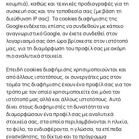
κουμπιά), καθώς και τεχνικές προδιαγραφές για τη
συσκευή σας και την τοποθεσία σας (με βάση τη
διεύθυνση IP σας). Τα cookies διαφήμισης της
Google ενδέχεται επίσης να συνδεθούν με κάποιο
αναγνωριστικό Google, αν έχετε συνδεθεί στον
λογαριασμό σας όση ώρα βρίσκεστε στον ιστότοπό
μας, για τη διαμόρφωση του προφίλ σας με ακόμη
πιο αναλυτικά στοιχεία.
Επειδή cookies διαφήμισης χρησιμοποιούνται και
από άλλους ιστοτόπους, οι συνεργάτες μας στον
τομέα της διαφήμισης έχουν ένα προφίλ σας για τον
τρόπο με τον οποίο χρησιμοποιείτε όχι μόνο τον
ιστότοπό μας αλλά και άλλους ιστοτόπους. Αυτό
δίνει στους διαφημιστές τη δυνατότητα να
διαμορφώσουν ένα προφίλ σας με αναλυτικά
στοιχεία σας, στα οποία περιλαμβάνονται η ηλικία,
το φύλο, τα ενδιαφέροντα, η γλώσσα, τα επίπεδα
ενασχόλησης, το δίκτυο και το πρόγραμμα