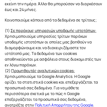
εκείνη την ημέρα. Άλλα θα μπορούσαν να διαρκέσουν
έως και 24 μήνες.
Κοινοποιούμε κάποια από τα δεδομένα σε τρίτους;
(1)
Σε παρόχους υπηρεσιών υποδομής ιστοτόπων:
Χρησιμοποιούμε υπηρεσίες τρίτων παρόχων
υποδομής ιστοτόπων οι οποίες μας βοηθούν να
διαμορφώνουμε και να διαχειριζόμαστε τον
ιστότοπό μας. Τα δεδομένα των cookies
αποθηκεύονται με ασφάλεια στους διακομιστές των
εν λόγω παρόχων.
(2)
Προμηθευτές αναλυτικών cookies:
Χρησιμοποιούμε τα Google Analytics. Η Google
ορίζει τα στατιστικά cookies και επεξεργάζεται τα
προσωπικά σας δεδομένα. Για να μάθετε
περισσότερα σχετικά με το πώς η Google
επεξεργάζεται τα προσωπικά σας δεδομένα,
ανατρέξτε στην
Πολιτική Απορρήτου της Google
.