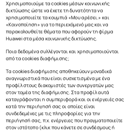
Χρησιμοποιούμε τα cookies μέσων κοινωνικής
δικτύωσης ώστε να έχετε τη δυνατότητα να
χρησιμοποιείτε τα κουμπιά «Μου αρέσει.» και
«Κοινοποίηση» για το περιεχόμενό μας και να
παρακολουθείτε θέματα που αφορούν τη φίρμα
Huawei στα μέσα κοινωνικής δικτύωσης.
Ποια δεδομένα συλλέγονται και χρησιμοποιούνται
από τα cookies διαφήμισης;
Τα cookies διαφήμισης αποθηκεύουν μοναδικά
αναγνωριστικά που είναι συσχετισμένα με ένα
προφίλ στους διακομιστές των συνεργατών μας
στον τομέα της διαφήμισης. Στα προφίλ αυτά
καταγράφονται η συμπεριφορά και οι ενέργειές σας
κατά την περιήγησή σας οι οποίες είναι
συνδεδεμένες με τις πληροφορίες για την
περιήγησή σας, π.χ. ενέργειες που πραγματοποιείτε
στον ιστότοπο (κλικ που κάνετε σε συνδέσμους ή