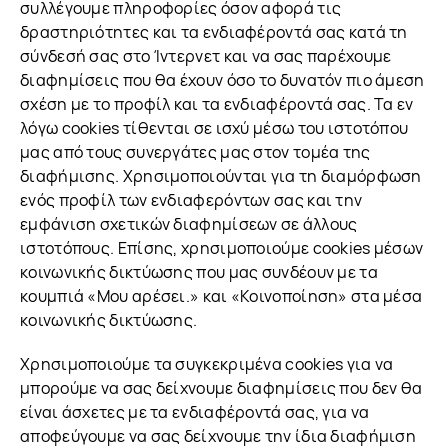
συλλέγουμε πληροφορίες όσον αφορά τις
δραστηριότητες και τα ενδιαφέροντά σας κατά τη
σύνδεσή σας στο Ίντερνετ και να σας παρέχουμε
διαφημίσεις που θα έχουν όσο το δυνατόν πιο άμεση
σχέση με το προφίλ και τα ενδιαφέροντά σας. Τα εν
λόγω cookies τίθενται σε ισχύ μέσω του ιστοτόπου
μας από τους συνεργάτες μας στον τομέα της
διαφήμισης. Χρησιμοποιούνται για τη διαμόρφωση
ενός προφίλ των ενδιαφερόντων σας και την
εμφάνιση σχετικών διαφημίσεων σε άλλους
ιστοτόπους. Επίσης, χρησιμοποιούμε cookies μέσων
κοινωνικής δικτύωσης που μας συνδέουν με τα
κουμπιά «Μου αρέσει.» και «Κοινοποίηση» στα μέσα
κοινωνικής δικτύωσης.
Χρησιμοποιούμε τα συγκεκριμένα cookies για να
μπορούμε να σας δείχνουμε διαφημίσεις που δεν θα
είναι άσχετες με τα ενδιαφέροντά σας, για να
αποφεύγουμε να σας δείχνουμε την ίδια διαφήμιση