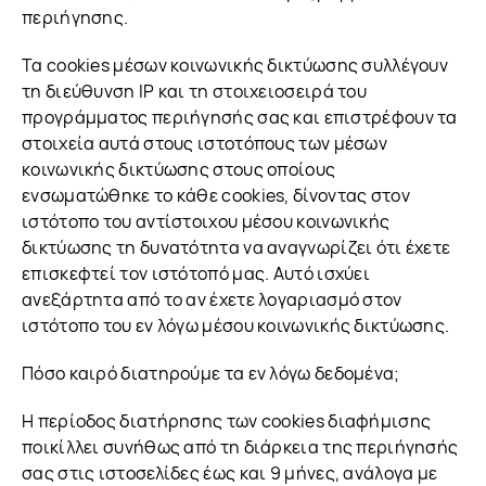
περιήγησης.
Τα cookies μέσων κοινωνικής δικτύωσης συλλέγουν
τη διεύθυνση IP και τη στοιχειοσειρά του
προγράμματος περιήγησής σας και επιστρέφουν τα
στοιχεία αυτά στους ιστοτόπους των μέσων
κοινωνικής δικτύωσης στους οποίους
ενσωματώθηκε το κάθε cookies, δίνοντας στον
ιστότοπο του αντίστοιχου μέσου κοινωνικής
δικτύωσης τη δυνατότητα να αναγνωρίζει ότι έχετε
επισκεφτεί τον ιστότοπό μας. Αυτό ισχύει
ανεξάρτητα από το αν έχετε λογαριασμό στον
ιστότοπο του εν λόγω μέσου κοινωνικής δικτύωσης.
Πόσο καιρό διατηρούμε τα εν λόγω δεδομένα;
Η περίοδος διατήρησης των cookies διαφήμισης
ποικίλλει συνήθως από τη διάρκεια της περιήγησής
σας στις ιστοσελίδες έως και 9 μήνες, ανάλογα με