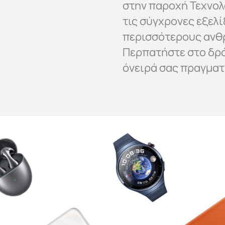
στην παροχή Τεχνο
τις σύγχρονες εξελί
περισσότερους ανθ
Περπατήστε στο δρό
όνειρά σας πραγματ