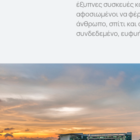
έξυπνες συσκευές κ
αφοσιωμένοι να φέρ
άνθρωπο, σπίτι και
συνδεδεμένο, ευφυή