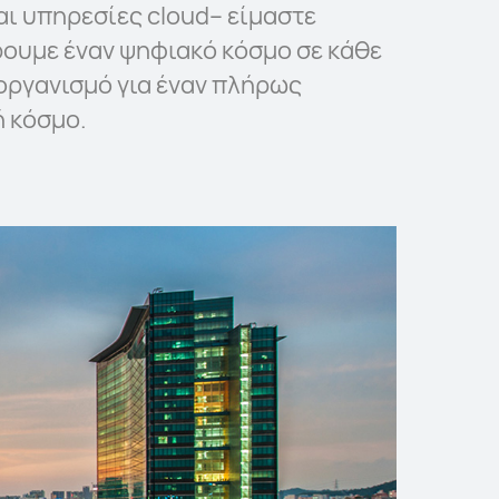
αι υπηρεσίες cloud– είμαστε
ουμε έναν ψηφιακό κόσμο σε κάθε
 οργανισμό για έναν πλήρως
 κόσμο.