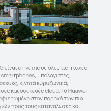
είναι ο ηγέτης σε όλες τις πτυχές
ς smartphones, υπολογιστές,
σκευές, κινητά ευρυζωνικά,
υές και συσκευές cloud. Το Huawei
αφιερωμένο στην παροχή των πιο
ιών προς τους καταναλωτές και