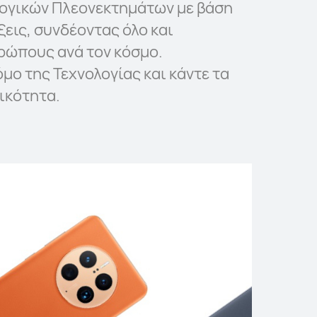
λογικών Πλεονεκτημάτων με βάση
ξεις, συνδέοντας όλο και
ρώπους ανά τον κόσμο.
μο της Τεχνολογίας και κάντε τα
ικότητα.