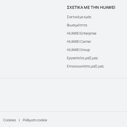
ΣΧΕΤΙΚΑ ΜΕ ΤΗΝ HUAWEI
Σχετικά με εμάς
Βιωσιμότητα
HUAWEI Enterprise
HUAWEI Carrier
HUAWEI Group
Εργαστείτε μαζί μας
Επικοινωνήστε μαζί μας
Cookies
Ρύθμιση cookie