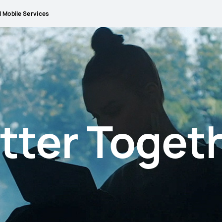
 Mobile Services
tter Toget