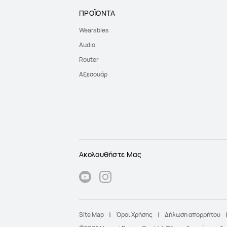
ΠΡΟΪΟΝΤΑ
Wearables
Audio
Router
Αξεσουάρ
Ακολουθήστε Μας
Site Map
Όροι Χρήσης
Δήλωση απορρήτου