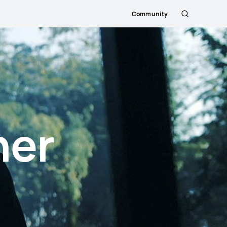
Community
Αναζήτηση
her