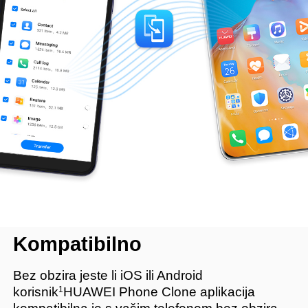
Kompatibilno
Bez obzira jeste li iOS ili Android
1
korisnik
HUAWEI Phone Clone aplikacija