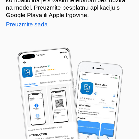
kompatibilna
je s vašim telefonom bez obzira
na model.
Preuzmite besplatnu aplikaciju s
Google Playa
ili Apple trgovine.
Preuzmite sada