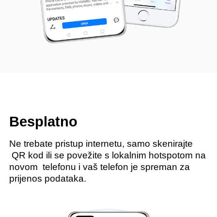
Besplatno
Ne trebate pristup internetu, samo skenirajte
QR kod ili se povežite s lokalnim hotspotom na
novom
telefonu i vaš telefon je spreman za
prijenos podataka.