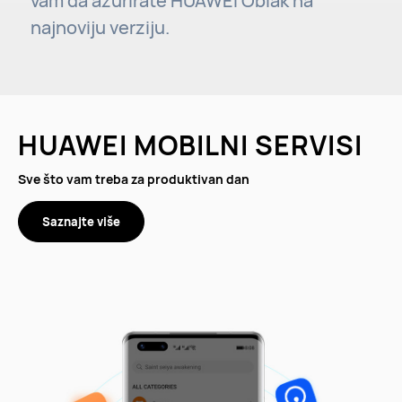
vam da ažurirate HUAWEI Oblak na
najnoviju verziju.
HUAWEI MOBILNI SERVISI
Sve što vam treba za produktivan dan
Saznajte više