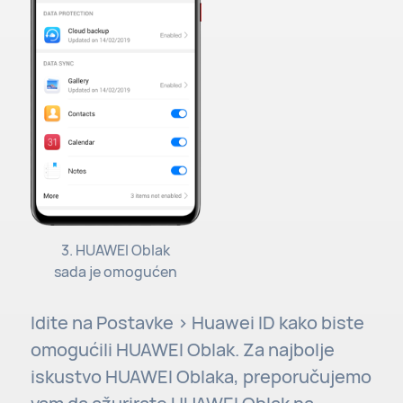
3. HUAWEI Oblak
sada je omogućen
Idite na Postavke > Huawei ID kako biste
omogućili HUAWEI Oblak. Za najbolje
iskustvo HUAWEI Oblaka, preporučujemo