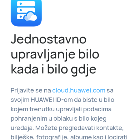
Jednostavno
upravljanje bilo
kada i bilo gdje
Prijavite se na
cloud.huawei.com
sa
svojim HUAWEI ID-om da biste u bilo
kojem trenutku upravljali podacima
pohranjenim u oblaku s bilo kojeg
uređaja. Možete pregledavati kontakte,
bilješke, fotografije, albume kao i locirati