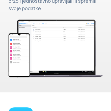
brzo i jednostavno upravljali ili spremili
svoje podatke.