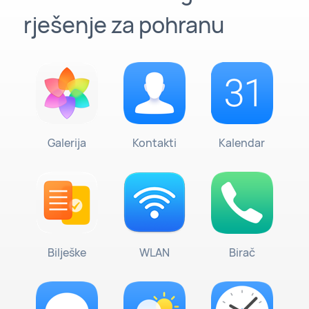
rješenje za pohranu
Galerija
Kontakti
Kalendar
Bilješke
WLAN
Birač