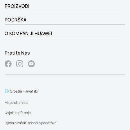
PROIZVODI
PODRŠKA
O KOMPANIJI HUAWEI
Pratite Nas
Croatia - Hrvatski
Mapa stranice
Uvjeti korištenja
Izjava o zaštiti osobnih podataka