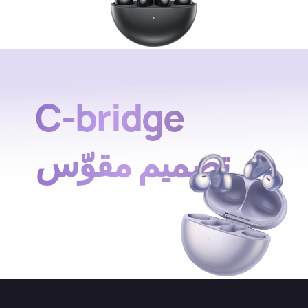
C-bridge
تصميم مقوّس