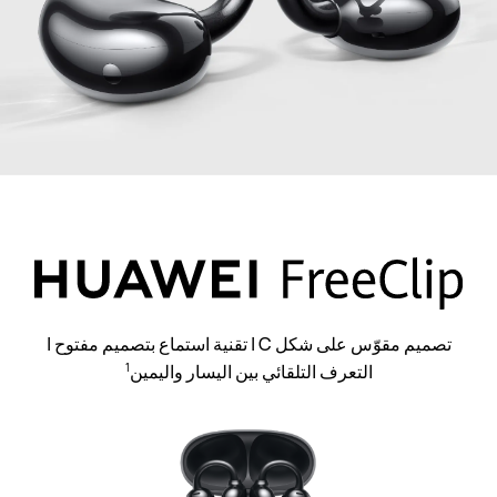
تصميم مقوّس على شكل C | تقنية استماع بتصميم مفتوح |
التعرف التلقائي بين اليسار واليمين
1