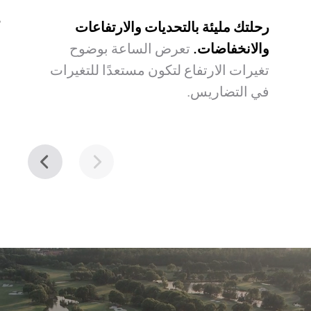
رحلتك مليئة بالتحديات والارتفاعات
ك
والانخفاضات.
تعرض الساعة بوضوح
ا
تغيرات الارتفاع لتكون مستعدًا للتغيرات
ا
في التضاريس.
ا
ا