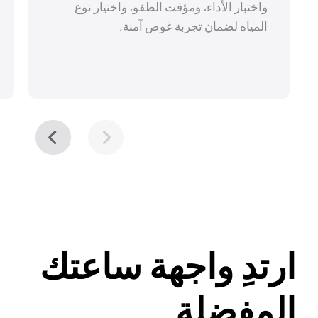
واختبار الأداء، ومؤقت الطفو، واختيار نوع
المياه لضمان تجربة غوص آمنة.
ارتدِ واجهة ساعتك
المفضلة