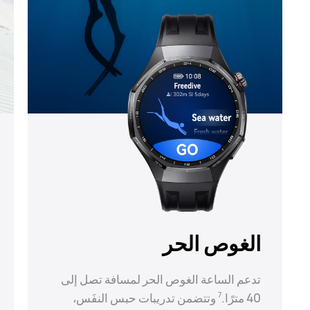
الغوص الحر
تدعم الساعة الغوص الحر لمسافة تصل إلى
40 مترًا.
وتتضمن تدريبات حبس النفَس،
7