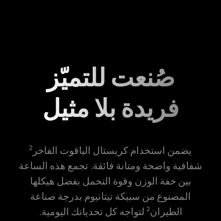
صُنعت للتميّز
فريدة بلا مثيل
يضمن استخدام كريستال الياقوت الفاخر
2
شفافية واضحة ومتانة فائقة. تجمع هذه الساعة
بين خفة الوزن وقوة التحمل بفضل هيكلها
المصنوع من سبيكة تيتانيوم بدرجة صناعة
الطيران
لتواجه كل تحدياتك اليومية.
2