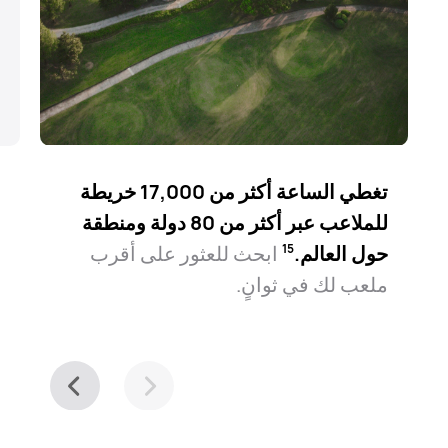
تغطي الساعة أكثر من 17,000 خريطة
ا
للملاعب عبر أكثر من 80 دولة ومنطقة
ا
حول العالم.⁠
ابحث للعثور على أقرب
ل
15
ملعب لك في ثوانٍ.
ا