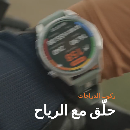
ركوب الدراجات
حلّق مع الرياح