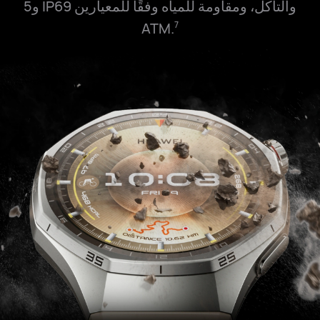
والتآكل، ومقاومة للمياه وفقًا للمعيارين IP69 و5
ATM.
7