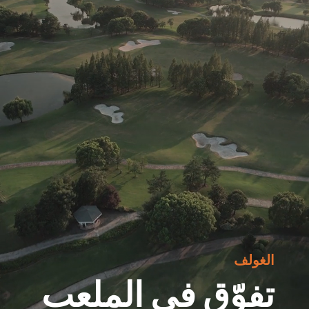
الغولف
تفوّق في الملعب