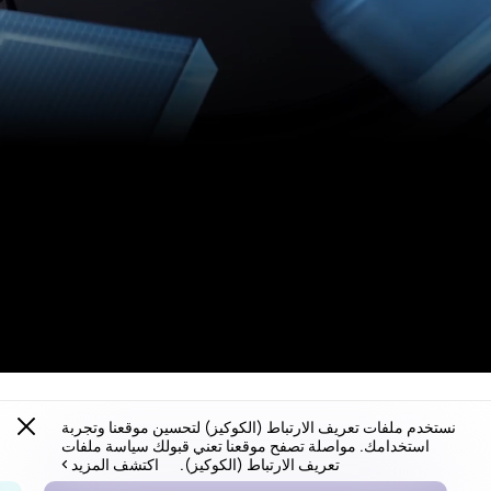
نستخدم ملفات تعريف الارتباط (الكوكيز) لتحسين موقعنا وتجربة
استخدامك. مواصلة تصفح موقعنا تعني قبولك سياسة ملفات
تعريف الارتباط (الكوكيز).
اكتشف المزيد