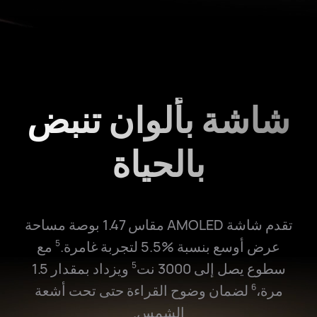
شاشة بألوان تنبض
بالحياة
تقدم شاشة AMOLED مقاس 1.47 بوصة مساحة
عرض أوسع بنسبة ‎5.5%‎ لتجربة غامرة.
مع
5
سطوع يصل إلى 3000 نت
ويزداد بمقدار 1.5
5
مرة،
لضمان وضوح القراءة حتى تحت أشعة
6
الشمس.