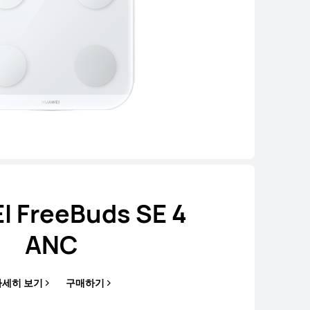
 FreeBuds SE 4
ANC
자세히 보기
구매하기