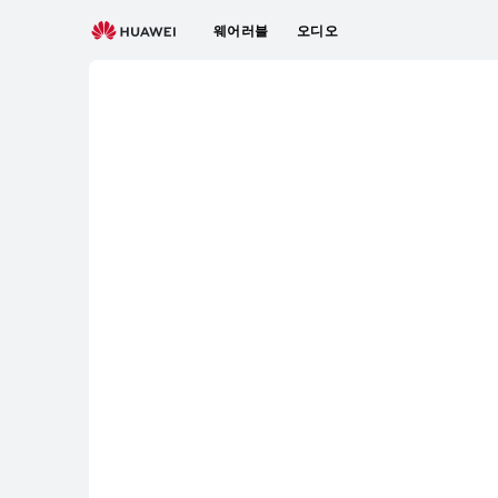
KR
웨어러블
오디오