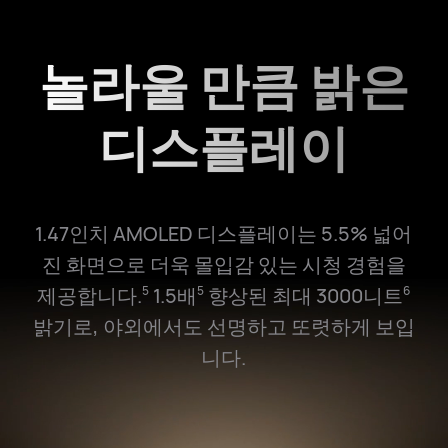
놀라울 만큼 밝은
디스플레이
1.47인치 AMOLED 디스플레이는 5.5% 넓어
진 화면으로 더욱 몰입감 있는 시청 경험을
제공합니다.
1.5배
향상된 최대 3000니트
5
5
6
밝기로, 야외에서도 선명하고 또렷하게 보입
니다.