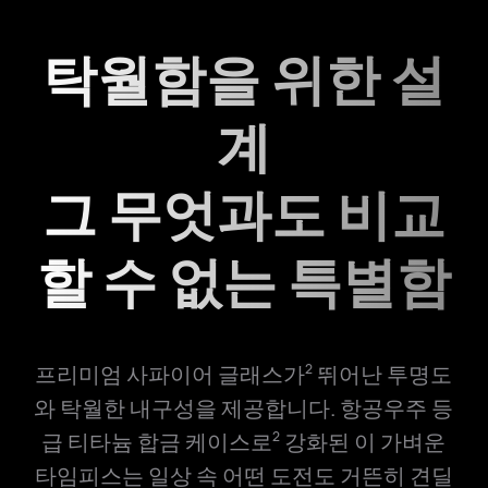
탁월함을 위한 설
계
그 무엇과도 비교
할 수 없는 특별함
프리미엄 사파이어 글래스가
뛰어난 투명도
2
와 탁월한 내구성을 제공합니다. 항공우주 등
급 티타늄 합금 케이스로
강화된 이 가벼운
2
타임피스는 일상 속 어떤 도전도 거뜬히 견딜