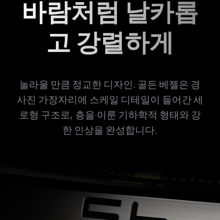
바람처럼 날카롭
고 강렬하게
놀라울 만큼 정교한 디자인. 골든 베젤은 경
사진 가장자리에 스케일 디테일이 들어간 세
로형 구조로, 층을 이룬 기하학적 형태와 강
한 인상을 완성합니다.