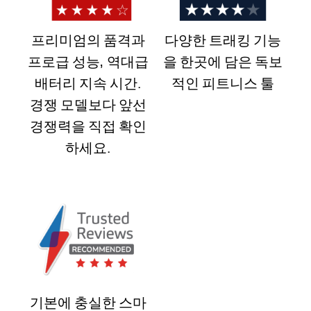
프리미엄의 품격과
다양한 트래킹 기능
프로급 성능, 역대급
을 한곳에 담은 독보
배터리 지속 시간.
적인 피트니스 툴
경쟁 모델보다 앞선
경쟁력을 직접 확인
하세요.
기본에 충실한 스마