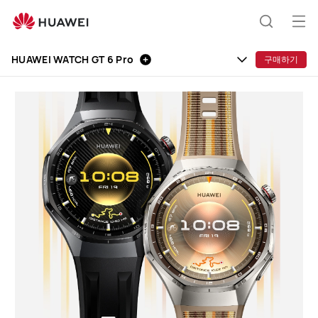
HUAWEI
WATCH
열
검
GT
기
6
HUAWEI WATCH GT 6 Pro
구매하기
메
Pro
색
뉴