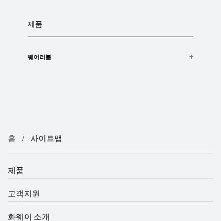
화웨이 캐리어
개인 정보 보호 방침
화웨이 그룹
제품
개인정보 보호
채용
쿠키
웨어러블
HUAWEI Band 10
HUAWEI WATCH Ultimate
HUAWEI Eyewear
HUAWEI WATCH GT 4
홈
사이트맵
HUAWEI WATCH FIT 4 Pro
HUAWEI WATCH FIT 4
HUAWEI WATCH GT 6 Pro
제품
HONMA × HUAWEI WATCH GT 6 Pro
고객지원
HUAWEI WATCH GT 6
화웨이 소개