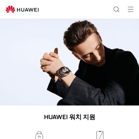
wearables
열
검
기
메
색
뉴
HUAWEI 워치 지원