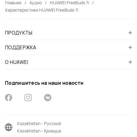
Главная
Аудио
HUAWEI FreeBuds 7i
Характеристики HUAWEI FreeBuds 7i
ПРОДУКТЫ
ПОДДЕРЖКА
О HUAWEI
Подпишитесь на наши новости
Kazakhstan - Русский
Kazakhstan - Қазақша