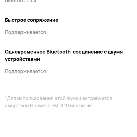
Bluetooth 5.4
Быстрое сопряжение
Поддерживается
Одновременное Bluetooth-соединение с двумя
устройствами
Поддерживается
*Для использования этой функции требуется
смартфон Huawei с EMUI 10 или выше.