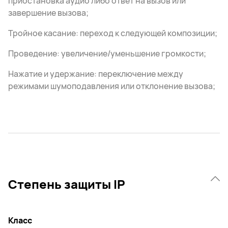
приостановка аудио либо ответ на вызов или
завершение вызова;
Тройное касание: переход к следующей композиции;
Проведение: увеличение/уменьшение громкости;
Нажатие и удержание: переключение между
режимами шумоподавления или отклонение вызова;
Степень защиты IP
Класс