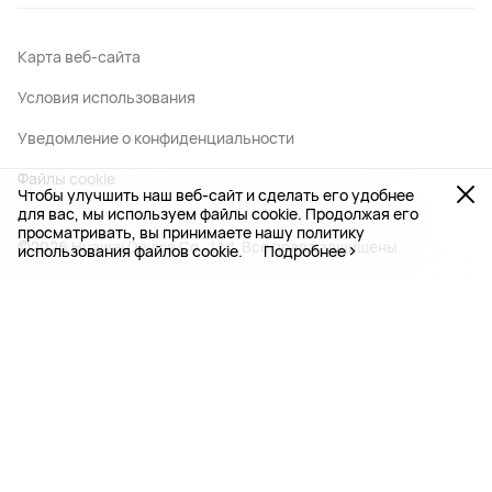
Карта веб-сайта
Условия использования
Уведомление о конфиденциальности
Файлы сookie
Чтобы улучшить наш веб-сайт и сделать его удобнее
для вас, мы используем файлы cookie. Продолжая его
просматривать, вы принимаете нашу политику
©2026 Huawei Device Co., Ltd. Все права защищены.
использования файлов cookie.
Подробнее