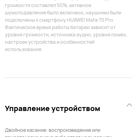
громкости составлял 50%, активное
шумоподавление было включено, наушники были
подключены к смартфону HUAWEI Mate 70 Pro.
Фактическое время работы батареи зависит от
уровня громкости, источника аудио, уровня помех,
настроек устройства и особенностей
использования.
Управление устройством
Двойное касание: воспроизведение или