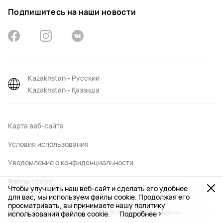
Подпишитесь на наши новости
Kazakhstan - Русский
Kazakhstan - Қазақша
Карта веб-сайта
Условия использования
Уведомление о конфиденциальности
Файлы сookie
Чтобы улучшить наш веб-сайт и сделать его удобнее
для вас, мы используем файлы cookie. Продолжая его
просматривать, вы принимаете нашу политику
©2026 Huawei Device Co., Ltd. Все права защищены.
использования файлов cookie.
Подробнее