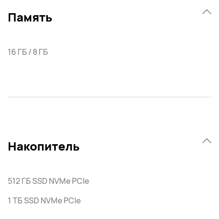
Память
16 ГБ / 8 ГБ
Накопитель
512 ГБ SSD NVMe PCIe
1 ТБ SSD NVMe PCIe