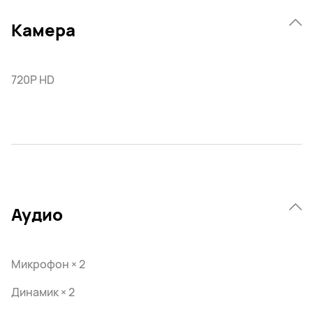
Камера
720P HD
Аудио
Микрофон × 2
Динамик × 2