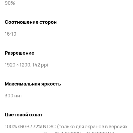
90%
Соотношение сторон
16:10
Разрешение
1920 × 1200, 142 ppi
Максимальная яркость
300 нит
Цветовой охват
100% sRGB / 72% NTSC (только для экранов в версиях