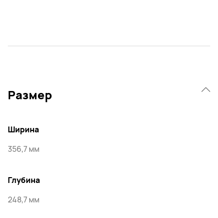
Размер
Ширина
356,7 мм
Глубина
248,7 мм