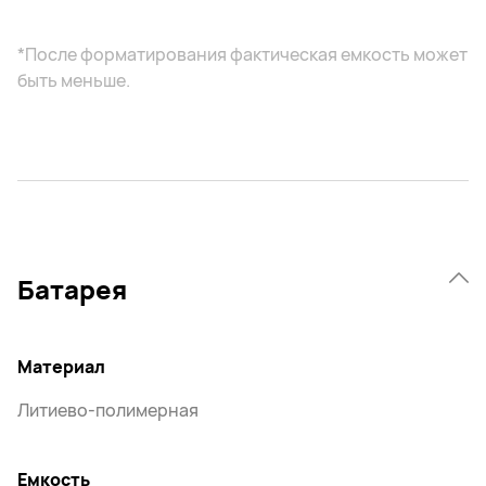
*После форматирования фактическая емкость может
быть меньше.
Батарея
Материал
Литиево-полимерная
Емкость