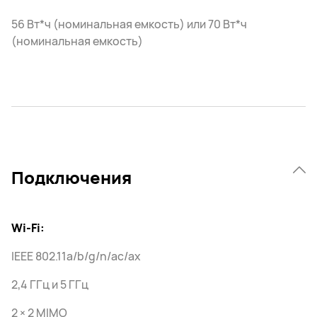
56 Вт*ч (номинальная емкость) или 70 Вт*ч
(номинальная емкость)
Подключения
Wi-Fi:
IEEE 802.11a/b/g/n/ac/ax
2,4 ГГц и 5 ГГц
2 × 2 MIMO