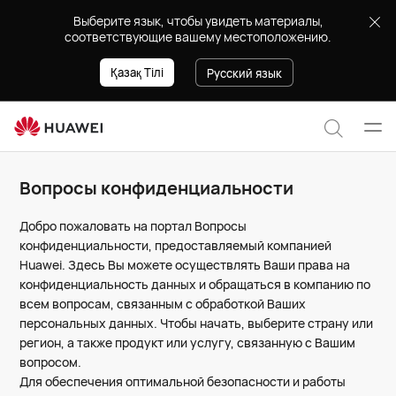
Вопросы
Выберите язык, чтобы увидеть материалы,
конфиденциальности
соответствующие вашему местоположению.
Қазақ Тілі
Русский язык
Отк
Поиск
мен
по
Вопросы конфиденциальности
сайту
Добро пожаловать на портал Вопросы
конфиденциальности, предоставляемый компанией
Huawei. Здесь Вы можете осуществлять Ваши права на
конфиденциальность данных и обращаться в компанию по
всем вопросам, связанным с обработкой Ваших
персональных данных. Чтобы начать, выберите страну или
регион, а также продукт или услугу, связанную с Вашим
вопросом.
Для обеспечения оптимальной безопасности и работы