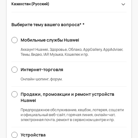
Казахстан (Русский)
Выберите тему вашего вопроса* *
Мобильные службы Huawei
Аккаунт Huawei, Здоровье, Облако, AppGallery, AppAdviser,
Темы, Видео, IAP, Музыка, Кошелек и пр.
Интернет-торговля
Онлайн-шопинг, форум.
Продажи, промоакции и ремонт устройств
Huawei
Предпродажное обслуживание, кешбэк, лотерея, соцсети
и официальный веб-сайт, горячая линия, онлайн-чат,
электронная почта, ремонт в сервисном центре и пр.
Устройства