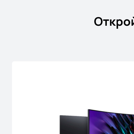
Откро