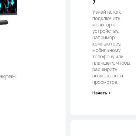
Узнайте, как
подключить
монитор к
устройству,
например
компьютеру,
мобильному
телефону или
планшету, чтобы
расширить
 экран
возможности
просмотра.
Начать