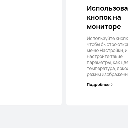
Использов
кнопок на
мониторе
Используйте кнопк
чтобы быстро откр
меню Настройки, и
настройте такие
параметры, как цв
температура, ярко
режим изображени
Подробнее