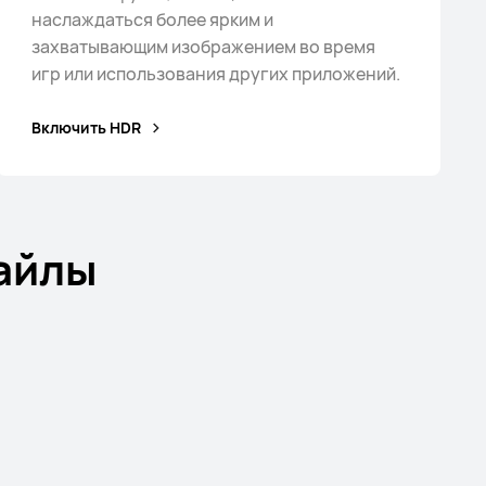
наслаждаться более ярким и
захватывающим изображением во время
игр или использования других приложений.
Включить HDR
айлы