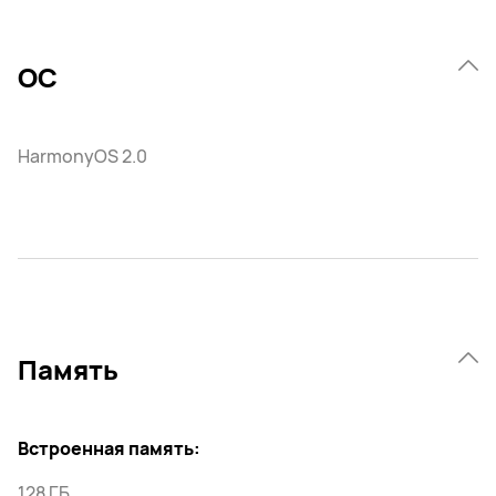
ОС
HarmonyOS 2.0
Память
Встроенная память:
128 ГБ