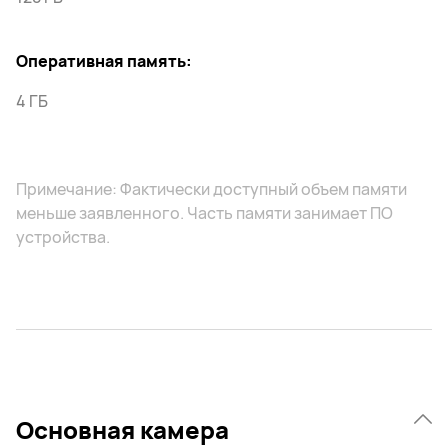
Оперативная память:
4 ГБ
Примечание: Фактически доступный объем памяти
меньше заявленного. Часть памяти занимает ПО
устройства.
Основная камера