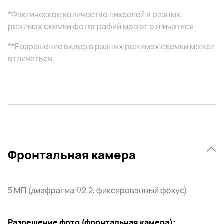
*Фактическое количество пикселей в разных
режимах съемки фотографий может отличаться.
**Разрешение видео в разных режимах съемки может
отличаться.
Фронтальная камера
5 МП (диафрагма f/2.2, фиксированный фокус)
Разрешение фото (фронтальная камера):