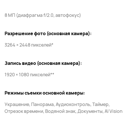
8 МП (диафрагма f/2.0, автофокус)
Разрешение фото (основная камера):
3264 × 2448 пикселей*
Запись видео (основная камера):
1920 × 1080 пикселей**
Режимы съемки основной камеры:
Украшение, Панорама, Аудиоконтроль, Таймер,
Отрезок времени, Водяной знак, Документы, AI Vision