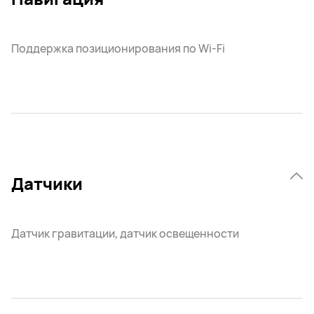
Поддержка позиционирования по Wi-Fi
Датчики
Датчик гравитации, датчик освещенности