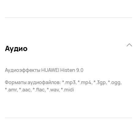
Аудио
Аудиоэффекты HUAWEI Histen 9.0
Форматы аудиофайлов: *.mp3, *.mp4, *.3gp, *.ogg,
*.amr, *.aac, *.flac, *.wav, *.midi