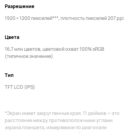
Разрешение
1920 × 1200 пикселей***, плотность пикселей 207 ppi
Цвета
16,7 млн цветов, цветовой охват 100% sRGB
(типичное значение)
Тип
TFT LCD (IPS)
*Экран имеет закругленные края. 11 дюймов — это
расстояние между противоположными углами
экрана планшета, измеряемое по диагонали