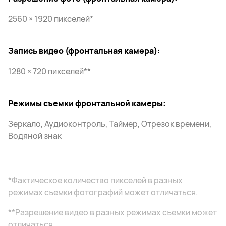
2560 × 1920 пикселей*
Запись видео (фронтальная камера):
1280 × 720 пикселей**
Режимы съемки фронтальной камеры:
Зеркало, Аудиоконтроль, Таймер, Отрезок времени,
Водяной знак
*Фактическое количество пикселей в разных
режимах съемки фотографий может отличаться.
**Разрешение видео в разных режимах съемки может
отличаться.