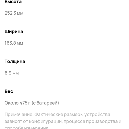
Высота
252,3 мм
Ширина
163,8 мм
Толщина
6,9 мм
Вес
Около 475 г (с батареей)
Примечание: Фактические размеры устройства
зависят от конфигурации, процесса производства и
способа измерения.