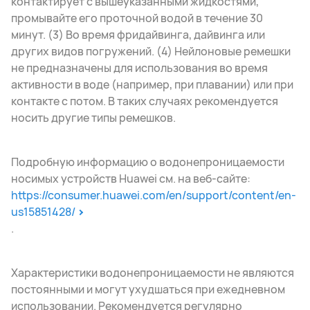
контактирует с вышеуказанными жидкостями,
промывайте его проточной водой в течение 30
минут. (3) Во время фридайвинга, дайвинга или
других видов погружений. (4) Нейлоновые ремешки
не предназначены для использования во время
активности в воде (например, при плавании) или при
контакте с потом. В таких случаях рекомендуется
носить другие типы ремешков.
Подробную информацию о водонепроницаемости
носимых устройств Huawei см. на веб-сайте:
https://consumer.huawei.com/en/support/content/en-
us15851428/
.
Характеристики водонепроницаемости не являются
постоянными и могут ухудшаться при ежедневном
использовании. Рекомендуется регулярно