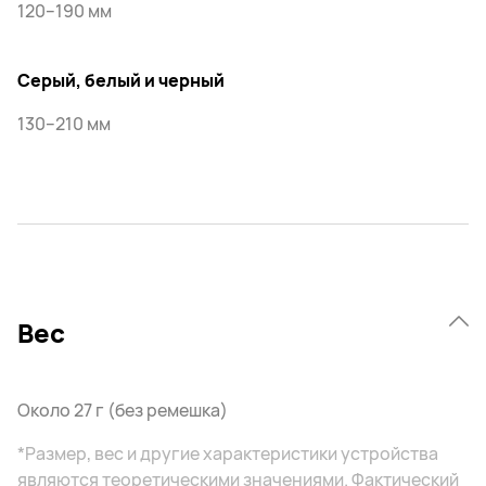
120–190 мм
Серый, белый и черный
130–210 мм
Вес
Около 27 г (без ремешка)
*Размер, вес и другие характеристики устройства
являются теоретическими значениями. Фактический