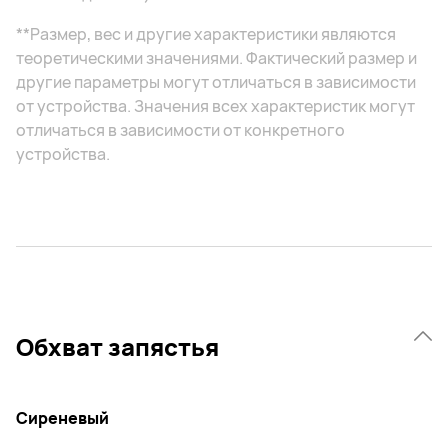
**Размер, вес и другие характеристики являются
теоретическими значениями. Фактический размер и
другие параметры могут отличаться в зависимости
от устройства. Значения всех характеристик могут
отличаться в зависимости от конкретного
устройства.
Обхват запястья
Сиреневый