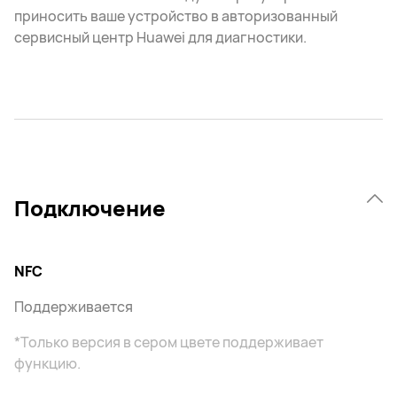
приносить ваше устройство в авторизованный
сервисный центр Huawei для диагностики.
Подключение
NFC
Поддерживается
*Только версия в сером цвете поддерживает
функцию.