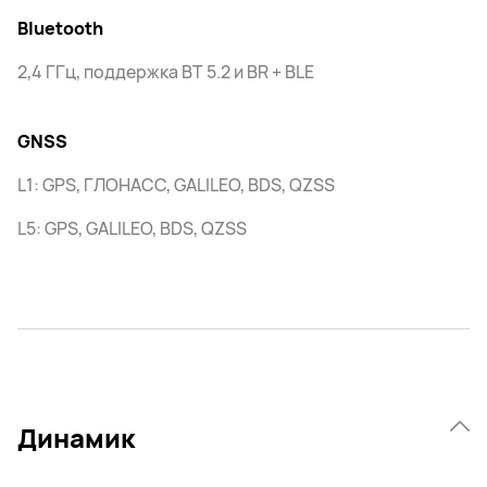
Bluetooth
2,4 ГГц, поддержка BT 5.2 и BR + BLE
GNSS
L1: GPS, ГЛОНАСС, GALILEO, BDS, QZSS
L5: GPS, GALILEO, BDS, QZSS
Динамик