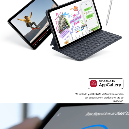
*El teclado y el HUAWEI M-Pencil se venden
por separado en ciertas ofertas de
modelos.