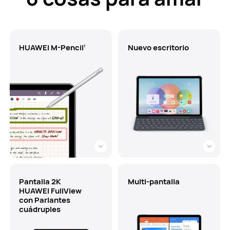
HUAWEI M-Pencil
Nuevo escritorio
1
Pantalla 2K
Multi-pantalla
HUAWEI FullView
con Parlantes
cuádruples