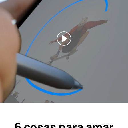
6 cosas para amar