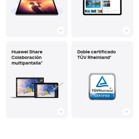
Huawei Share
Doble certificado
Colaboración
TÜV Rheinland
4
multipantalla
2