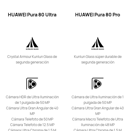
Conoce más
HUAWEI Pura 80 Ultra
HUAWEI Pura 80 Pro
HUAWEI Pura 80 Pro
Crystal Armour Kunlun Glass de
Kunlun Glass súper durable de
Conoce más
segunda generación
segunda generación
Cámara HDR de Ultra Iluminación
Cámara de Ultra Iluminación de 1
de 1 pulgada de 50 MP
pulgada de
50 MP
Cámara Ultra Gran Angular de 40
Cámara Ultra Gran Angular de 40
HUAWEI Pura 80
MP
MP
Cámara Telefoto de 50 MP
Cámara Macro Telefoto de Ultra
Conoce más
Cámara Telefoto de 12.5 MP
Iluminación de 48 MP
Cámara Ultra Chroma de 1.5 M
Cámara Ultra Chroma de 1.5 M