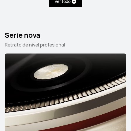
Ver todo
Serie nova
Retrato de nivel profesional
Serie Mate
Serie Pura
Serie nova