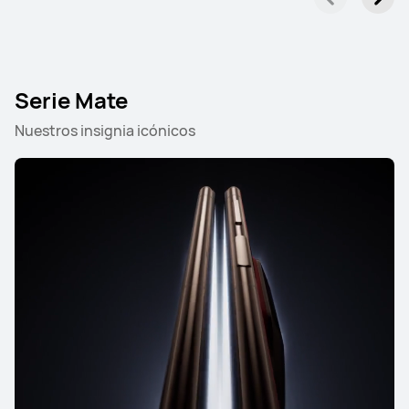
Serie Mate
Nuestros insignia icónicos