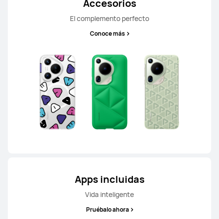
Accesorios
Conoce más
El complemento perfecto
Conoce más
Apps incluidas
Vida inteligente
Pruébalo ahora