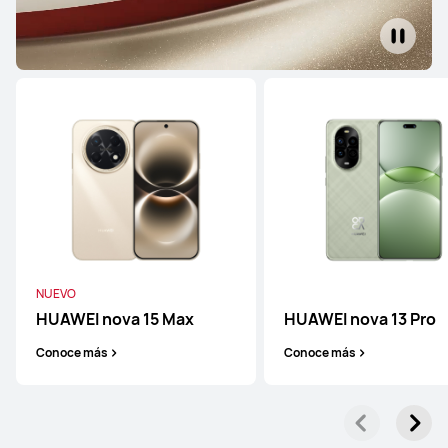
Serie Mate
HUAWEI Mate X7
Conoce más
NUEVO
HUAWEI nova 15 Max
HUAWEI nova 13 Pro
HUAWEI Mate X6
Conoce más
Conoce más
Conoce más