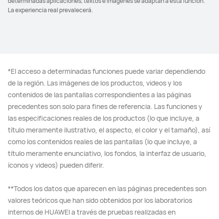
determinadas aplicaciones, textos e imágenes se adaptan a esta función.
La experiencia real prevalecerá.
*El acceso a determinadas funciones puede variar dependiendo
de la región. Las imágenes de los productos, videos y los
contenidos de las pantallas correspondientes a las páginas
precedentes son solo para fines de referencia. Las funciones y
las especificaciones reales de los productos (lo que incluye, a
título meramente ilustrativo, el aspecto, el color y el tamaño), así
como los contenidos reales de las pantallas (lo que incluye, a
título meramente enunciativo, los fondos, la interfaz de usuario,
íconos y videos) pueden diferir.
**Todos los datos que aparecen en las páginas precedentes son
valores teóricos que han sido obtenidos por los laboratorios
internos de HUAWEI a través de pruebas realizadas en