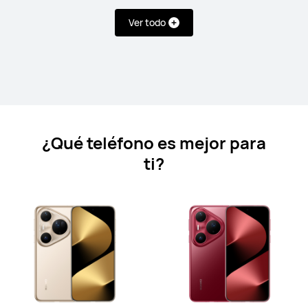
Ver todo
HUAWEI Mate 50 Pro
Conoce más
¿Qué teléfono es mejor para
ti?
Serie Pura
HUAWEI Pura 80 Ultra