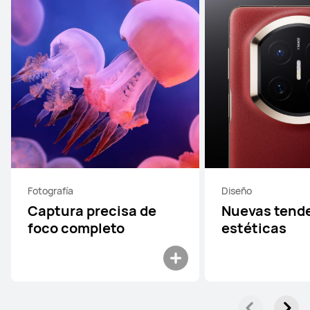
Fotografía
Diseño
Captura precisa de
Nuevas tend
foco completo
estéticas