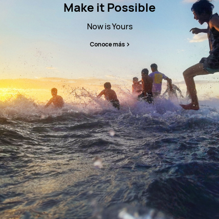
Make it Possible
Now is Yours
Conoce más