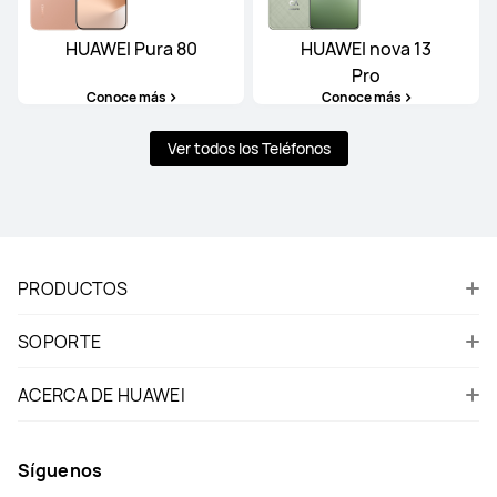
HUAWEI Pura 80
HUAWEI nova 13
Pro
Conoce más
Conoce más
Ver todos los Teléfonos
PRODUCTOS
SOPORTE
ACERCA DE HUAWEI
Síguenos