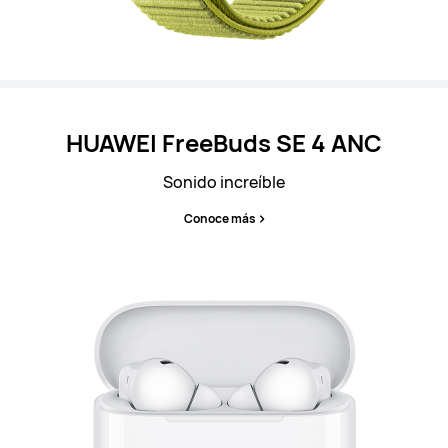
HUAWEI FreeBuds SE 4 ANC
Sonido increíble
Conoce más