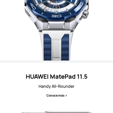
HUAWEI MatePad 11.5
Handy All-Rounder
Conoce más