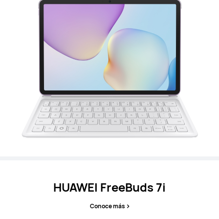
HUAWEI FreeBuds 7i
Conoce más