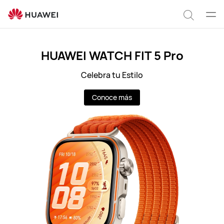
Latin
Abrir
Búsqu
men
HUAWEI WATCH FIT 5 Pro
Celebra tu Estilo
Conoce más