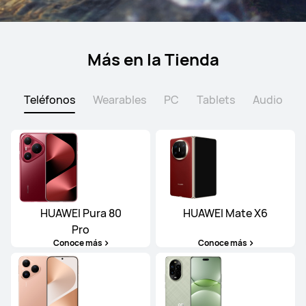
Más en la Tienda
Teléfonos
Wearables
PC
Tablets
Audio
HUAWEI Pura 80
HUAWEI Mate X6
Pro
Conoce más
Conoce más