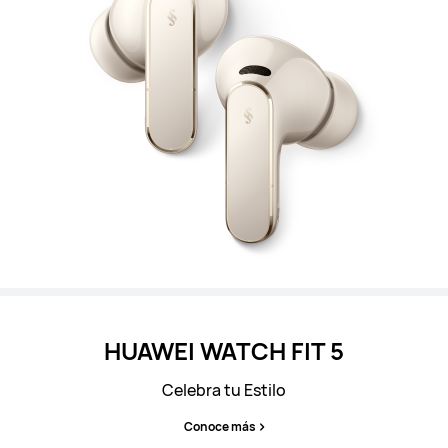
HUAWEI WATCH FIT 5
Celebra tu Estilo
Conoce más