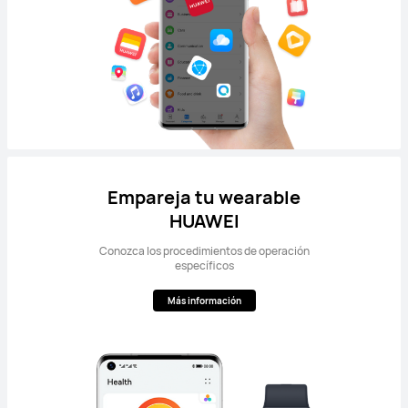
Empareja tu wearable
HUAWEI
Conozca los procedimientos de operación
específicos
Más información