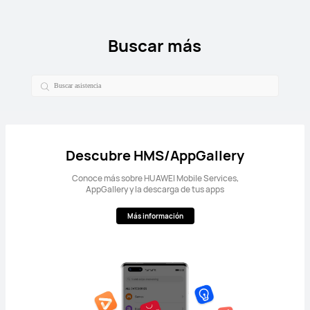
Buscar más
Descubre HMS/AppGallery
Conoce más sobre HUAWEI Mobile Services,
AppGallery y la descarga de tus apps
Más información