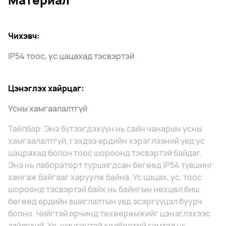
Чихэвч:
IP54 тоос, ус цацахад тэсвэртэй
Цэнэглэх хайрцаг:
Усны хамгаалалтгүй
Тайлбар: Энэ бүтээгдэхүүн нь сайн чанарын усны
хамгаалалтгүй, гэхдээ ердийн хэрэглээний үед ус
цацрахад болон тоос шороонд тэсвэртэй байдаг.
Энэ нь лабораторт туршигдсан бөгөөд IP54 түвшинг
хангаж байгааг харуулж байна. Ус цацах, ус, тоос
шороонд тэсвэртэй байх нь байнгын нөхцөл биш
бөгөөд ердийн ашиглалтын үед эсэргүүцэл буурч
болно. Чийгтэй орчинд төхөөрөмжийг цэнэглэхээс
зайлсхий. Ус, шингэнтэй холбоотой гэмтэл нь