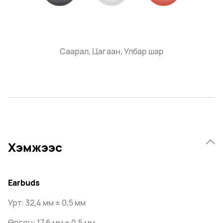
Саарал, Цагаан, Улбар шар
Хэмжээс
Earbuds
Урт: 32,4 мм ± 0,5 мм
Өргөн: 17,6 мм ± 0,5 мм