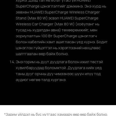
хүрнэ. Дээд тал нь 80 Вт утасгүй HUAWEI
SuperCharge цэнэглэлтийг дэмжинэ. Энэ хурд нь
зөвхөн HUAWEI SuperCharge Wireless Charger
Stand (Max 80 W) эсвэл HUAWEI SuperCharge
Wireless Car Charger (Max 80 W) (хоёуланг нь
тусад нь худалдан авна) төхөөрөмжийг, мөн
зориулалтын 100 Вт SuperCharge цэнэглэгч
болон кабелийн хамт ашигласан үед хүрнэ. Бодит
цэнэглэх гүйцэтгэл нь хэрэглээний нөхцлөөс
шалтгаалан өөр байж болно.
Энэ горим нь дуут дуудлага болон ижил төстэй
хувилбаруудад боломжтой. Дуудлага хийх үед
таны дууг орчны дуу чимээнээс шүүн илүү тод
аудиог нөгөө талд хүргэнэ.
*Зарим үйлдэл нь бүс нутгаас хамаарч өөр өөр байж болно.