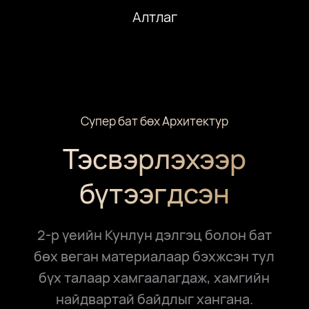
Алтлаг
Супер бат бөх Архитектур
Тэсвэрлэхээр
бүтээгдсэн
2-р үеийн Кунлун дэлгэц болон бат
бөх веган материалаар бэхжсэн тул
бүх талаар хамгаалагдаж, хамгийн
найдвартай байдлыг хангана.