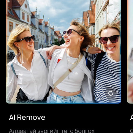
AI Remove
Алдаатай зургийг төгс болгох