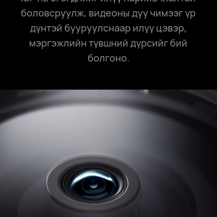
боловсруулж, видеоны дуу чимээг үр
дүнтэй бууруулснаар илүү цэвэр,
мэргэжлийн түвшний дүрсийг бий
болгоно.