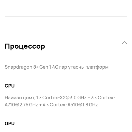
Процессор
Snapdragon 8+ Gen 1 4G гар утасны платформ
CPU
Найман цөмт, 1 × Cortex-X2@3.0 GHz + 3 × Cortex-
A710@2.75 GHz + 4 × Cortex-A510@1.8 GHz
GPU