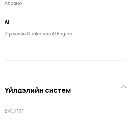
Адрено
AI
7-р үеийн Qualcomm AI Engine
Үйлдэлийн систем
EMUI 13.1