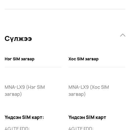
Сүлжээ
Нэг SIM загвар
Хос SIM загвар
MNA-LX9 (Нэг SIM
MNA-LX9 (Хос SIM
загвар)
загвар)
Үндсэн SIM карт:
Үндсэн SIM карт
4G LTE FDD:
4G LTE FDD: