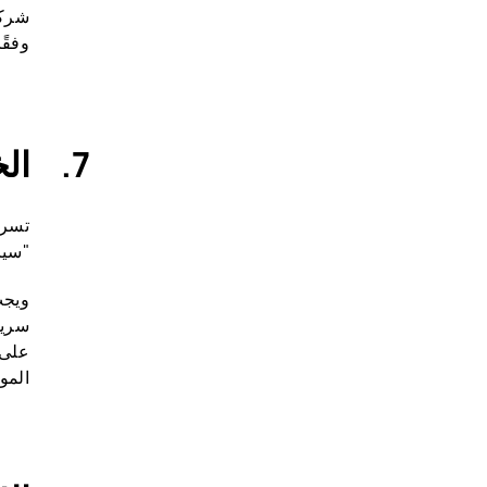
وفقًا لتقد
ال
"سيا
ويجب
سرية
المو