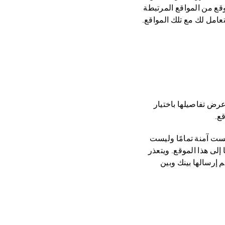
أي موقع من المواقع المرتبطة
السرية الخاصة بشركة HUAWEI، ويمكنك عرض تفاصيلها باختيار
ع.
يست آمنة تمامًا وليست
لى هذا الموقع. ويتعذر
 يتم إرسالها بينك وبين