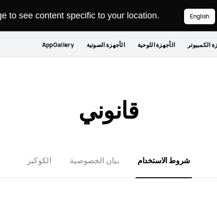
 to see content specific to your location.
English
ة الكمبيوتر
الأجهزة اللوحية
الأجهزة الصوتية
AppGallery
قانوني
شروط الاستخدام
بيان الخصوصية
الكوكيز