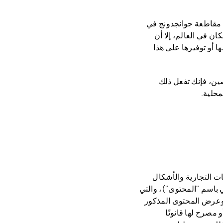
يسي في مقاطعة جوانجدونج في
ن في العالم، إلا أن
ا أو توفيرها على هذا
ين، فإنك تفعل ذلك
محلية.
ت التجارية والأشكال
لي باسم "المحتوى")، والتي
 وعرض المحتوى المذكور
HU أو تخضع لسيطرتها أو مصرح لها قانونًا