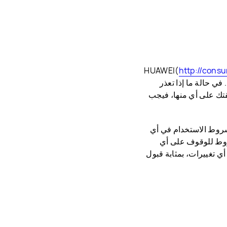
http://cons
في حالة ما إذا تعذر
قتك على أي منها، فيجب
 تغيير شروط الاستخدام في أي
روط للوقوف على أي
أي تغييرات، بمثابة قبول