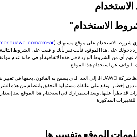
لاستخدام
روط الاستخدام"
شروط الاستخدام على موقع مستهلك (‎HUAWEI(
umer.huawei.com/om-ar
د دخولك على هذا الموقع، فأنت تقر بأنك وافقت على الشروط التالية. 
 فهم أي من الشروط الواردة في هذه الاتفاقية أو في حالة عدم مواف
 التوقف عن استخدام هذا الموقع.
تحتفظ شركة HUAWEI، إلى الحد الذي يسمح به القانون، بحقها في
دون إخطار. وتقع على عاتقك مسئولية التحقق بانتظام من هذه الش
رات قد تطرأ عليها. ويعد استمرارك في استخدام هذا الموقع بعد إصدار 
للتغييرات المذكورة.
لومات الموقع وتفسيرها