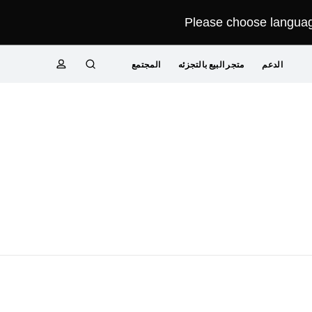
Please choose language
الدعم
متجر البيع بالتجزئه
المجتمع
البحث
ملف
Close
تعريفي