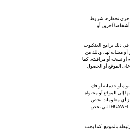
ض أخرى تحظرها شروط
 أشخاصا آخرين أو
ا في ذلك برامج العنكبوت
أو مشابه لها، وذلك من
أو نسخه أو مراقبته. كما
على الموقع أو الحصول
واه أو خدماته أو فك
 إلى الموقع أو محتواه
ميز أي معلومات تخص
العملاء بالموقع، بما في ذلك على سبيل المثال لا الحصر معرفات مستخدم HUAWEI التي تخص
رتبطة بالموقع. كما يجب