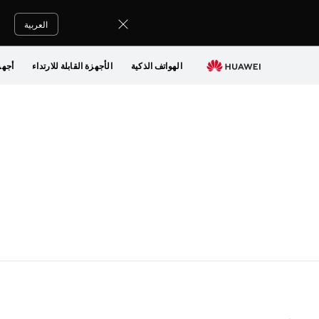
Terms
of
العربية
Use
الهواتف الذكية
الأجهزة القابلة للارتداء
أجهز