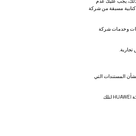
ذلك، يجب عليك عدم
كتابية مسبقة من شركة
تجات وخدمات شركة
بشأن المستندات التي
4 لا يجوز حذف أي بيانات أو إخطارات، كلها أو بعضها، تشير إلى ملكية شركة HUAWEI لتلك