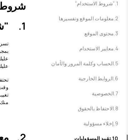
شروط ا
"شروط الاستخدام"
معلومات الموقع وتفسيرها
"ش
محتوى الموقع
تسري 
معايير الاستخدام
بمجر
عليك
الحساب وكلمة المرور والأمان
عليك
الروابط الخارجية
وقت 
الخصوصية
تغيي
منك 
الاحتفاظ بالحقوق
إخلاء مسؤولية
مع
تقييد المسؤوليات