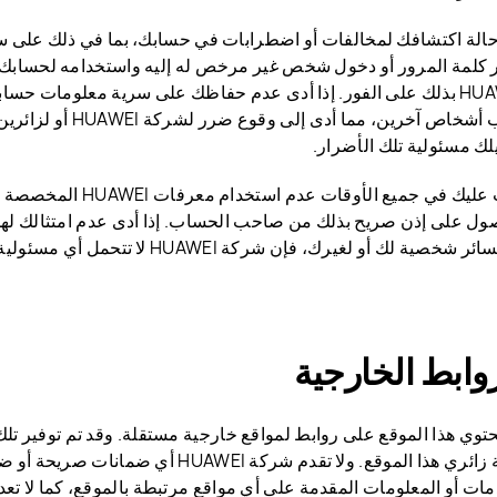
الة اكتشافك لمخالفات أو اضطرابات في حسابك، بما في ذلك على سبي
ر كلمة المرور أو دخول شخص غير مرخص له إليه واستخدامه لحسابك
HUAWEI بذلك على الفور. إذا أدى عدم حفاظك على سرية معلومات حس
جانب أشخاص آخرين، مما أدى
لك مسئولية تلك الأضرار.
يجب عليك في جميع الأوقات عد
ول على إذن صريح بذلك من صاحب الحساب. إذا أدى عدم امتثالك لهذه
 شخصية لك أو لغيرك، فإن شركة HUAWEI لا تتحمل أي مسئولية عن تلك الخسائر.
وابط الخارجية
حتوي هذا الموقع على روابط لمواقع خارجية مستقلة. وقد تم توفير تل
راحة زائري هذا الموقع. ولا تقدم شركة HUAWEI 
مات أو المعلومات المقدمة على أي مواقع مرتبطة بالموقع، كما لا تعد