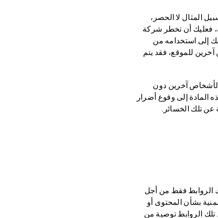
ل المثال لا الحصر،
، فعليك أن تخطر شركة
ابك إلى استخدامه من
 إلى وقوع ضرر لشركة HUAWEI أو لزائرين آخرين للموقع، فقد يتم
م استخدام معرفات HUAWEI المخصصة لأشخاص آخرين دون
 المادة إلى وقوع أضرار
ك الروابط فقط من أجل
أي ضمانات صريحة أو ضمنية بشأن المحتوى أو
 تلك الروابط توصية من