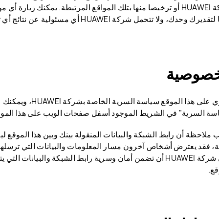
شركة HUAWEI أو ترخيصا منها بتلك المواقع المرتبطة. يمكنك زيارة 
يرك وحدك، ولا تتحمل شركة HUAWEI أي مسئولية عن نتائج أي تعامل لك مع تلك المواقع.
خصوصية
تسري على هذا الموقع سياسة 
سة السرية" في الشريط الموجود أسفل صفحات الويب على هذا الموق
 ملاحظة أن رابط الشبكة والبيانات المنقولة بينك وبين هذا الموقع ل
، فقد يعترض أشخاص آخرون مسار المعلومات والبيانات التي ترسلها إ
على شركة HUAWEI أن تضمن أمان وسرية رابط الشبكة والبيانات التي
قع.